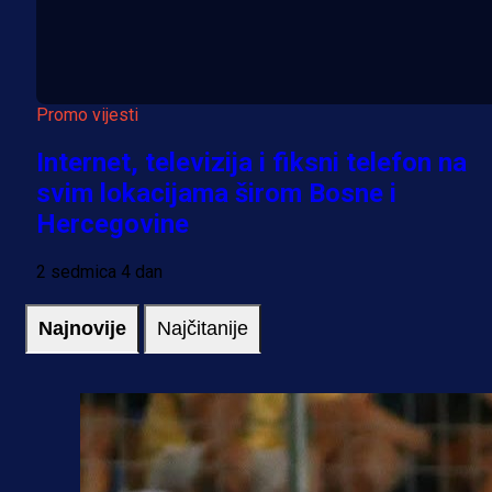
Promo vijesti
Internet, televizija i fiksni telefon na
svim lokacijama širom Bosne i
Hercegovine
2 sedmica 4 dan
Najnovije
Najčitanije