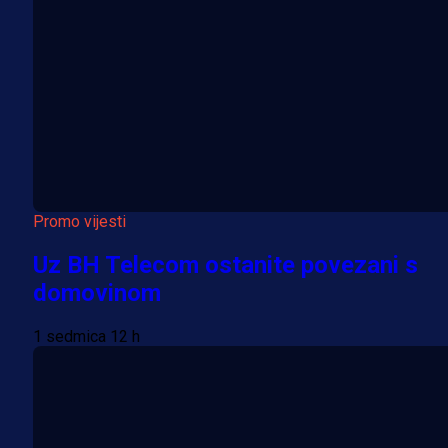
Promo vijesti
Uz BH Telecom ostanite povezani s
domovinom
1 sedmica 12 h