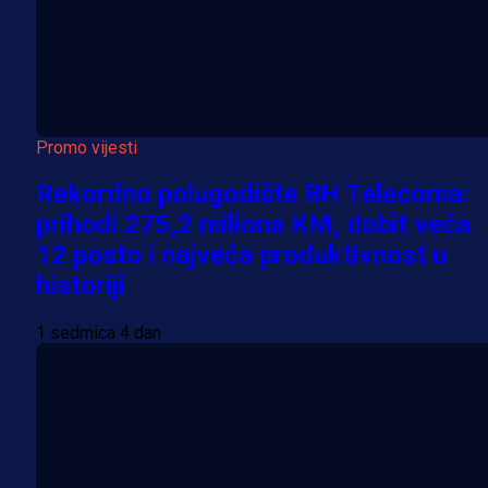
Promo vijesti
Rekordno polugodište BH Telecoma:
prihodi 275,2 miliona KM, dobit veća
12 posto i najveća produktivnost u
historiji
1 sedmica 4 dan