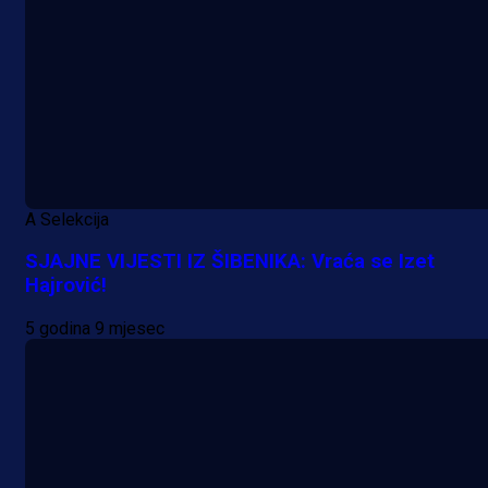
A Selekcija
SJAJNE VIJESTI IZ ŠIBENIKA: Vraća se Izet
Hajrović!
5 godina 9 mjesec