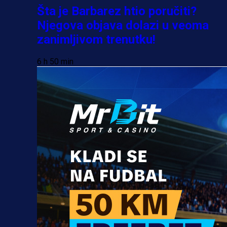
Šta je Barbarez htio poručiti?
Njegova objava dolazi u veoma
zanimljivom trenutku!
6 h 50 min