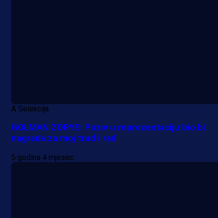
A Selekcija
GOLMAN ZORYE: Poziv u reprezentaciju bio bi
nagrada za moj trud i rad'
5 godina 4 mjesec