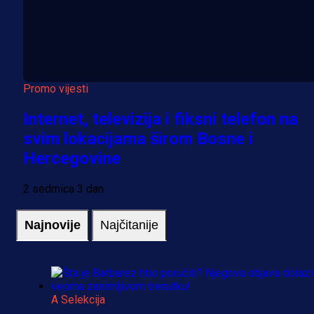
Promo vijesti
Internet, televizija i fiksni telefon na
svim lokacijama širom Bosne i
Hercegovine
2 sedmica 3 dan
Najnovije
Najčitanije
A Selekcija