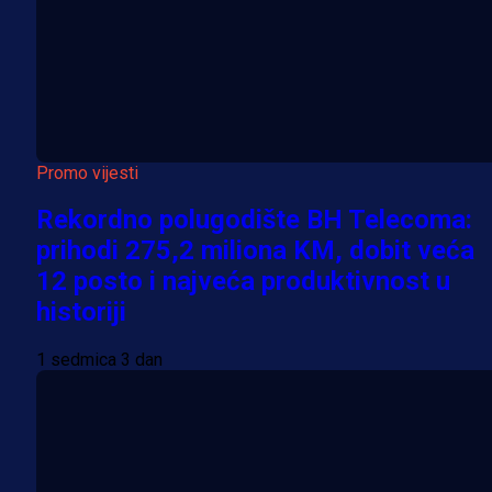
Promo vijesti
Rekordno polugodište BH Telecoma:
prihodi 275,2 miliona KM, dobit veća
12 posto i najveća produktivnost u
historiji
1 sedmica 3 dan