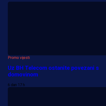
Promo vijesti
Uz BH Telecom ostanite povezani s
domovinom
6 dan 17 h