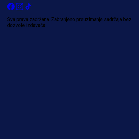
Više vijesti
Sva prava zadržana. Zabranjeno preuzimanje sadržaja bez
dozvole izdavača.