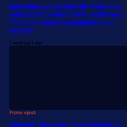
Rekordno polugodište BH Telecoma:
prihodi 275,2 miliona KM, dobit veća
12 posto i najveća produktivnost u
historiji
1 sedmica 4 dan
Promo vijesti
Internet, televizija i fiksni telefon na