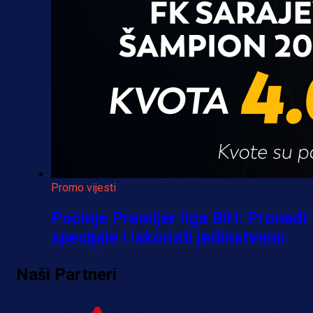
Promo vijesti
Počinje Premijer liga BiH: Pronađi
specijale i iskoristi jedinstvenu
ponudu
Naši Partneri
1 h 25 min