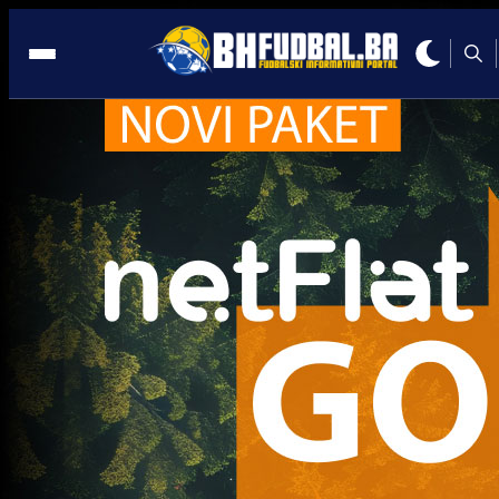
Word Cup 2026
Reprezentacije
FIFA predstavila logo za Svjetsko prvenstvo 2026