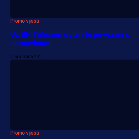
Promo vijesti
Uz BH Telecom ostanite povezani s
domovinom
1 sedmica 2 h
Promo vijesti