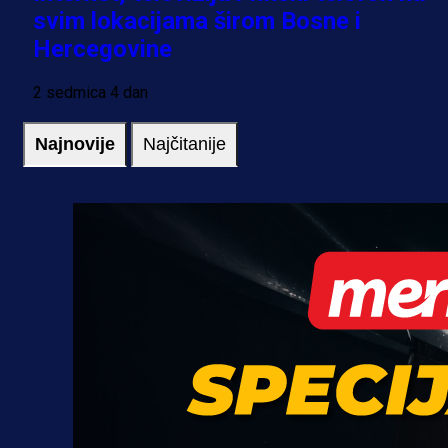
svim lokacijama širom Bosne i
Hercegovine
2 sedmica 4 dan
Najnovije
Najčitanije