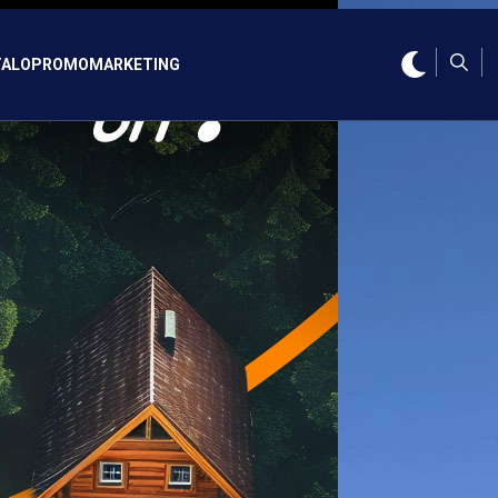
ALO
PROMO
MARKETING