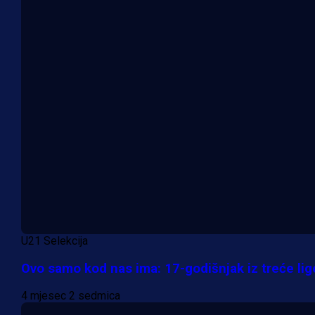
U21 Selekcija
Ovo samo kod nas ima: 17-godišnjak iz treće lig
4 mjesec 2 sedmica