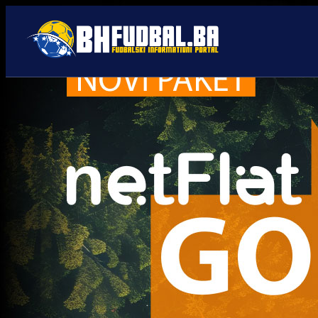
Reprezentacija BiH