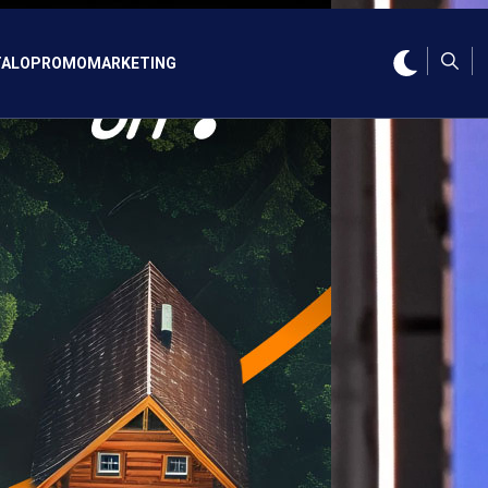
ALO
PROMO
MARKETING