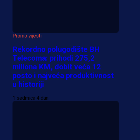
Promo vijesti
Rekordno polugodište BH
Telecoma: prihodi 275,2
miliona KM, dobit veća 12
posto i najveća produktivnost
u historiji
1 sedmica 4 dan