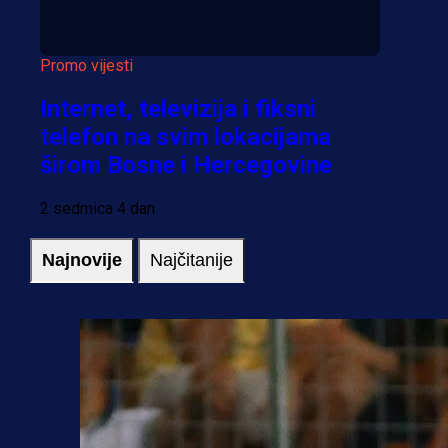
Promo vijesti
Internet, televizija i fiksni
telefon na svim lokacijama
širom Bosne i Hercegovine
2 sedmica 4 dan
Najnovije
Najčitanije