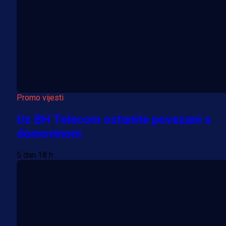
Promo vijesti
Uz BH Telecom ostanite povezani s
domovinom
5 dan 18 h