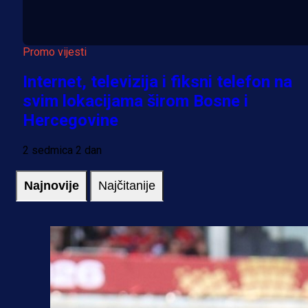
Promo vijesti
Internet, televizija i fiksni telefon na
svim lokacijama širom Bosne i
Hercegovine
2 sedmica 2 dan
Najnovije
Najčitanije