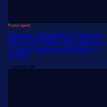
Promo vijesti
Rekordno polugodište BH Telecoma:
prihodi 275,2 miliona KM, dobit veća
12 posto i najveća produktivnost u
historiji
1 sedmica 2 dan