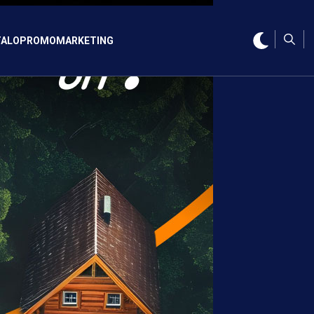
ALO
PROMO
MARKETING