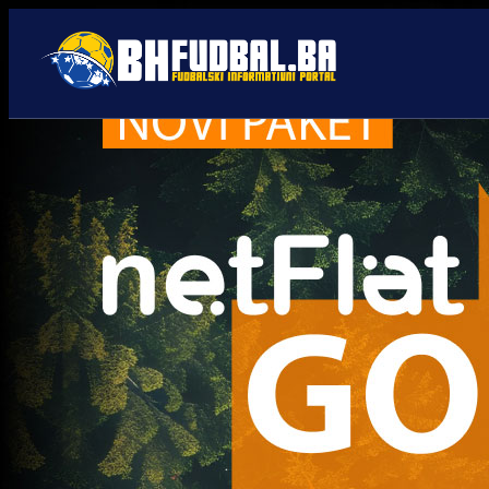
BH Fanaticosi