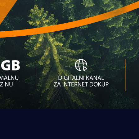
ače koji nastupe!