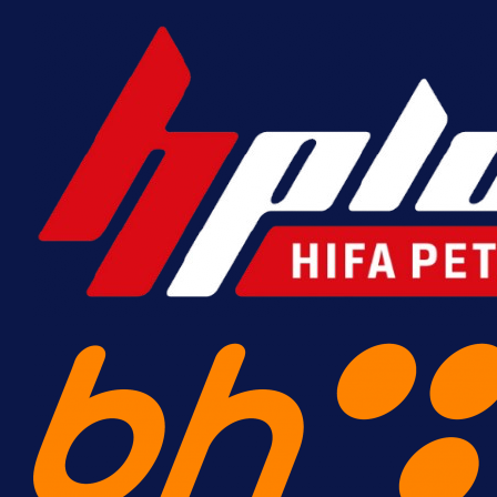
7 h 22 min