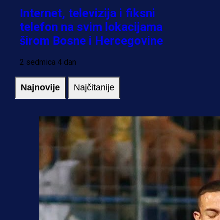
Internet, televizija i fiksni
telefon na svim lokacijama
širom Bosne i Hercegovine
2 sedmica 4 dan
Najnovije
Najčitanije