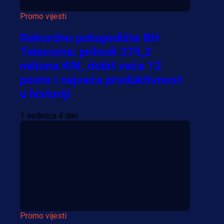
Promo vijesti
Rekordno polugodište BH
Telecoma: prihodi 275,2
miliona KM, dobit veća 12
posto i najveća produktivnost
u historiji
1 sedmica 4 dan
Promo vijesti