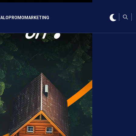
ALO
PROMO
MARKETING