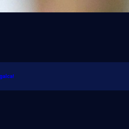
galca!