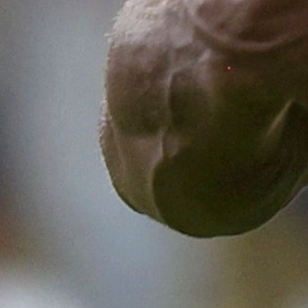
si, Messi!