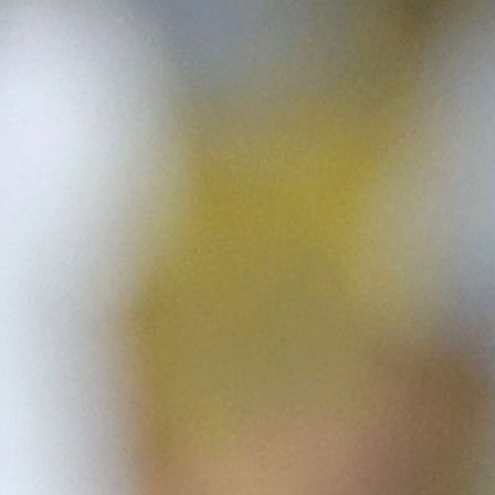
dio u S. Arabiji!