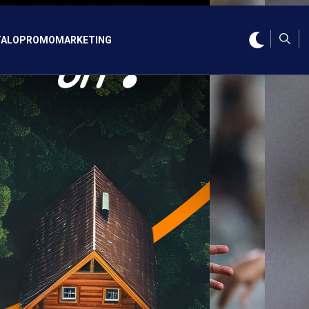
ALO
PROMO
MARKETING