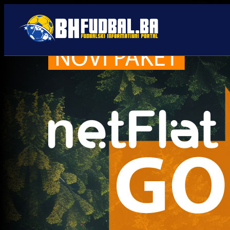
Al-Nassr