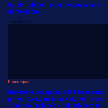
Uz BH Telecom ostanite povezani s
domovinom
1 sedmica 2 h
Promo vijesti
Rekordno polugodište BH Telecoma:
prihodi 275,2 miliona KM, dobit veća
12 posto i najveća produktivnost u