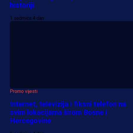
historiji
1 sedmica 4 dan
Promo vijesti
Internet, televizija i fiksni telefon na
svim lokacijama širom Bosne i
Hercegovine