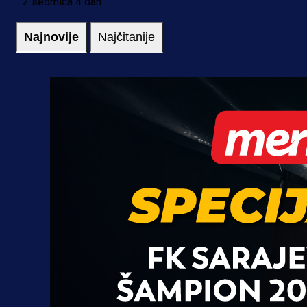
2 sedmica 4 dan
Najnovije
Najčitanije