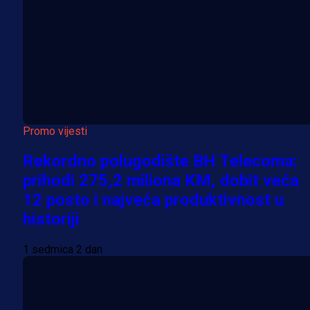
Promo vijesti
Rekordno polugodište BH Telecoma:
prihodi 275,2 miliona KM, dobit veća
12 posto i najveća produktivnost u
historiji
1 sedmica 2 dan