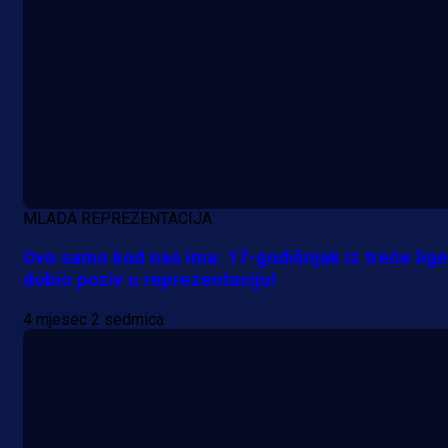
MLADA REPREZENTACIJA
Ovo samo kod nas ima: 17-godišnjak iz treće lige
dobio poziv u reprezentaciju!
4 mjesec 2 sedmica