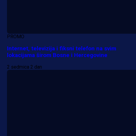
PROMO
Internet, televizija i fiksni telefon na svim
lokacijama širom Bosne i Hercegovine
2 sedmica 2 dan