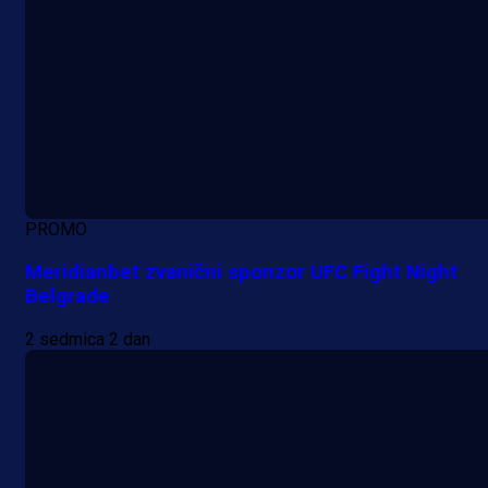
PROMO
Meridianbet zvanični sponzor UFC Fight Night
Belgrade
2 sedmica 2 dan