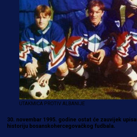
UTAKMICA PROTIV ALBANIJE
30. novembar 1995. godine ostat će zauvijek upisa
historiju bosanskohercegovačkog fudbala.