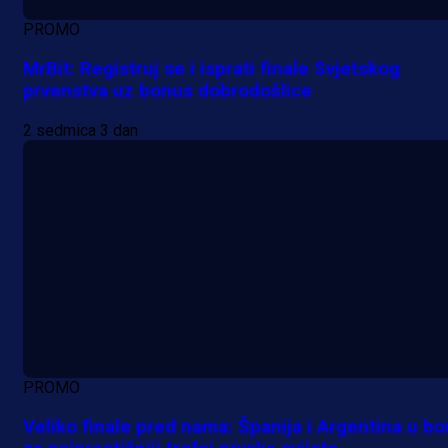
PROMO
MrBit: Registruj se i isprati finale Svjetskog
prvenstva uz bonus dobrodošlice
2 sedmica 3 dan
PROMO
Veliko finale pred nama: Španija i Argentina u bo