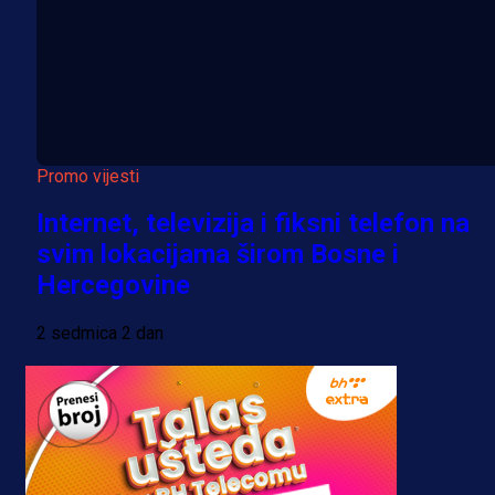
Promo vijesti
Internet, televizija i fiksni telefon na
svim lokacijama širom Bosne i
Hercegovine
2 sedmica 2 dan