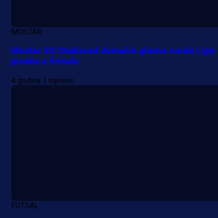
MOSTAR
Mostar SG Staklorad domaćin glavne runde Lige
prvaka u futsalu
4 godina 1 mjesec
FUTSAL