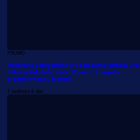
PROMO
Rekordno polugodište BH Telecoma: prihodi 275
miliona KM, dobit veća 12 posto i najveća
produktivnost u historiji
1 sedmica 6 dan