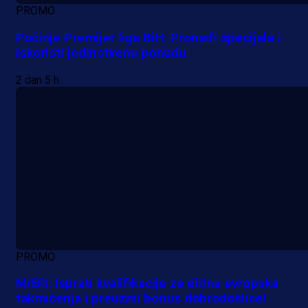
PROMO
Počinje Premijer liga BiH: Pronađi specijale i
iskoristi jedinstvenu ponudu
2 dan 5 h
PROMO
MrBit: Isprati kvalifikacije za elitna evropska
takmičenja i preuzmi bonus dobrodošlice!