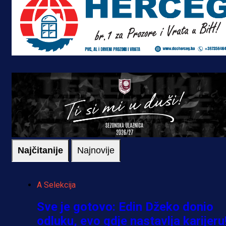
Najčitanije
Najnovije
A Selekcija
Sve je gotovo: Edin Džeko donio
odluku, evo gdje nastavlja karijeru