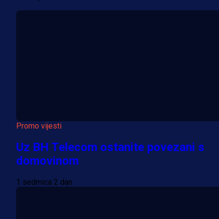
Promo vijesti
Uz BH Telecom ostanite povezani s
domovinom
1 sedmica 2 dan