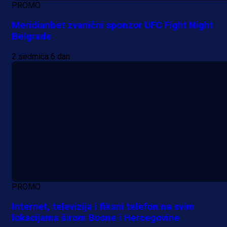
PROMO
Meridianbet zvanični sponzor UFC Fight Night
Belgrade
2 sedmica 6 dan
PROMO
Internet, televizija i fiksni telefon na svim
lokacijama širom Bosne i Hercegovine