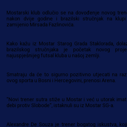
Mostarski klub odlučio se na dovođenje novog tren
nakon dvije godine i brazilski stručnjak na klupi
zamijenio Mirsada Fazlinovića.
Kako kažu iz Mostar Starog Grada Staklorada, dola
brazilskog stručnjaka je početak novog proje
najuspješnijeg futsal kluba u našoj zemlji.
Smatraju da će to sigurno pozitivno utjecati na raz
ovog sporta u Bosni i Hercegovini, prenosi Arena.
''Novi trener sutra stiže u Mostar i već u utorak imat
debi protiv Slobode'', istaknuli su iz Mostar SG-a.
Alexandre De Souza je trener bogatog iskustva, koji