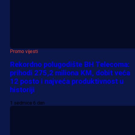
Promo vijesti
Rekordno polugodište BH Telecoma:
prihodi 275,2 miliona KM, dobit veća
12 posto i najveća produktivnost u
historiji
1 sedmica 6 dan