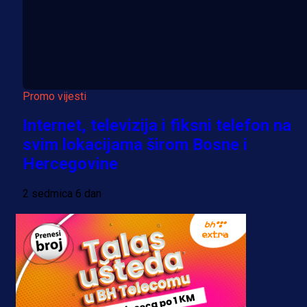
Promo vijesti
Internet, televizija i fiksni telefon na
svim lokacijama širom Bosne i
Hercegovine
2 sedmica 6 dan