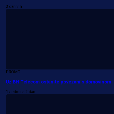
3 dan 3 h
PROMO
Uz BH Telecom ostanite povezani s domovinom
1 sedmica 2 dan