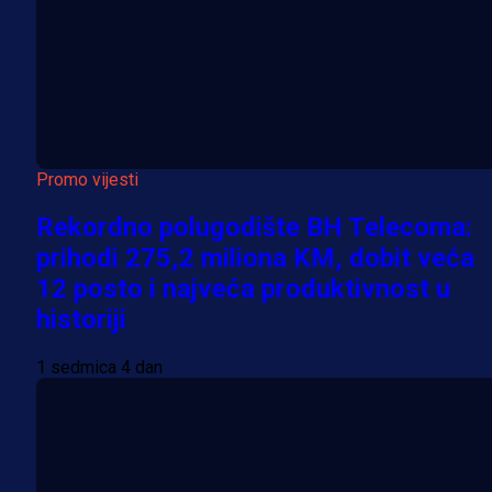
Promo vijesti
Rekordno polugodište BH Telecoma:
prihodi 275,2 miliona KM, dobit veća
12 posto i najveća produktivnost u
historiji
1 sedmica 4 dan