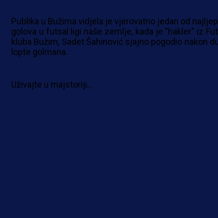
Publika u Bužima vidjela je vjerovatno jedan od najljep
golova u futsal ligi naše zemlje, kada je "hakler" iz Fu
kluba Bužim, Sadet Šahinović sjajno pogodio nakon d
lopte golmana.
Uživajte u majstoriji...