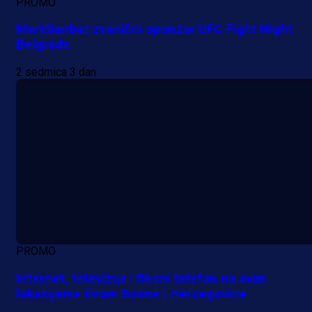
PROMO
Meridianbet zvanični sponzor UFC Fight Night
Belgrade
2 sedmica 3 dan
PROMO
Internet, televizija i fiksni telefon na svim
lokacijama širom Bosne i Hercegovine