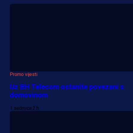
Promo vijesti
Uz BH Telecom ostanite povezani s
domovinom
1 sedmica 2 h