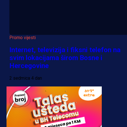
Promo vijesti
Internet, televizija i fiksni telefon na
svim lokacijama širom Bosne i
Hercegovine
2 sedmica 4 dan