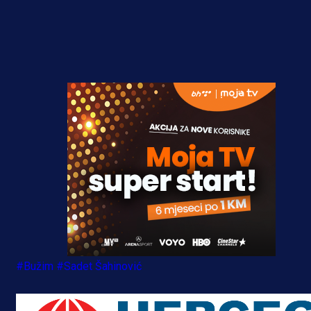
#Bužim
#Sadet Šahinović