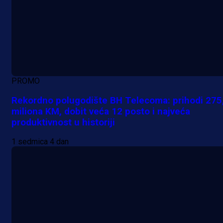
PROMO
Rekordno polugodište BH Telecoma: prihodi 275
miliona KM, dobit veća 12 posto i najveća
produktivnost u historiji
1 sedmica 4 dan