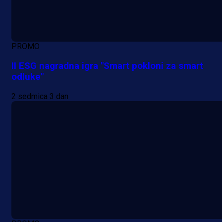
PROMO
II ESG nagradna igra "Smart pokloni za smart
odluke"
2 sedmica 3 dan