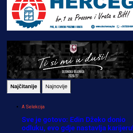
Najčitanije
Najnovije
A Selekcija
Sve je gotovo: Edin Džeko donio
odluku, evo gdje nastavlja karijeru