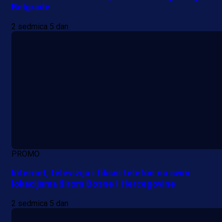
Belgrade
2 sedmica 5 dan
PROMO
Internet, televizija i fiksni telefon na svim
lokacijama širom Bosne i Hercegovine
2 sedmica 5 dan