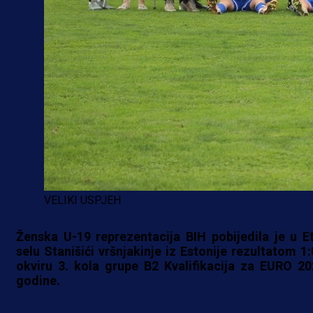
VELIKI USPJEH
Ženska U-19 reprezentacija BIH pobijedila je u E
selu Stanišići vršnjakinje iz Estonije rezultatom 1:
okviru 3. kola grupe B2 Kvalifikacija za EURO 20
godine.