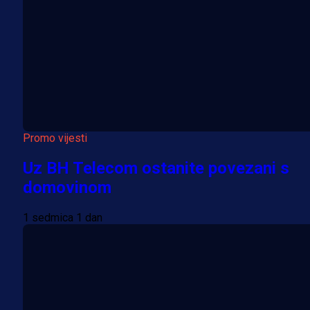
Promo vijesti
Uz BH Telecom ostanite povezani s
domovinom
1 sedmica 1 dan