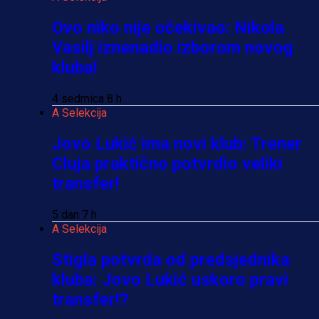
Ovo niko nije očekivao: Nikola
Vasilj iznenadio izborom novog
kluba!
4 sedmica 8 h
A Selekcija
Jovo Lukić ima novi klub: Trener
Cluja praktično potvrdio veliki
transfer!
5 dan 7 h
A Selekcija
Stigla potvrda od predsjednika
kluba: Jovo Lukić uskoro pravi
transfer!?