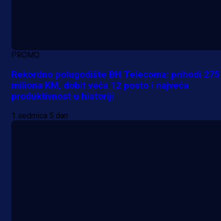
PROMO
Rekordno polugodište BH Telecoma: prihodi 275
miliona KM, dobit veća 12 posto i najveća
produktivnost u historiji
1 sedmica 5 dan