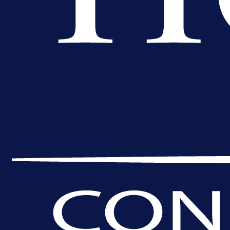
prvenstva!
6 h 1 min