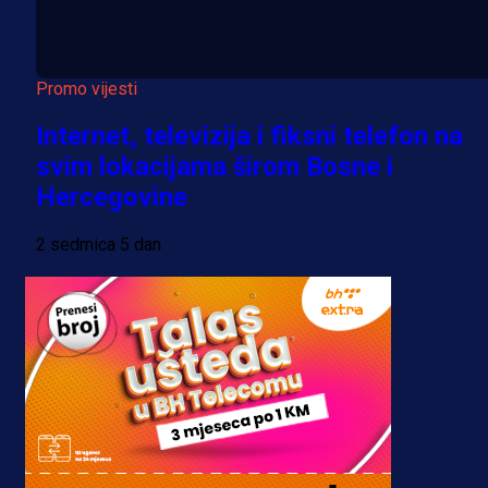
Promo vijesti
Internet, televizija i fiksni telefon na
svim lokacijama širom Bosne i
Hercegovine
2 sedmica 5 dan