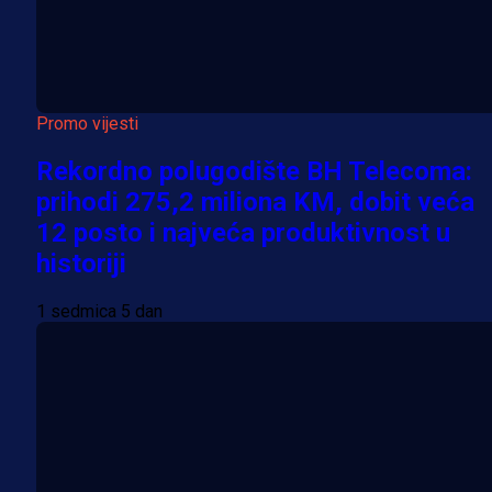
Promo vijesti
Rekordno polugodište BH Telecoma:
prihodi 275,2 miliona KM, dobit veća
12 posto i najveća produktivnost u
historiji
1 sedmica 5 dan