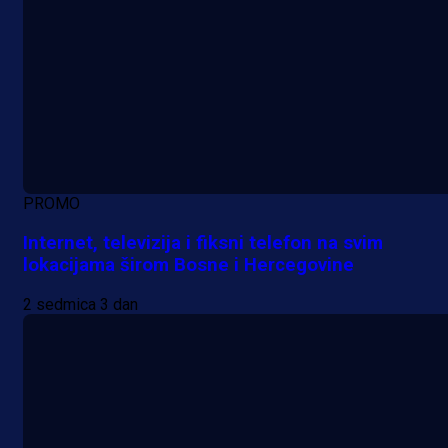
PROMO
Internet, televizija i fiksni telefon na svim
lokacijama širom Bosne i Hercegovine
2 sedmica 3 dan