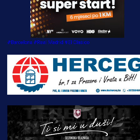
#Barcelona
#Real Madrid
#El Clasico