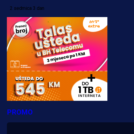
2 sedmica 3 dan
PROMO