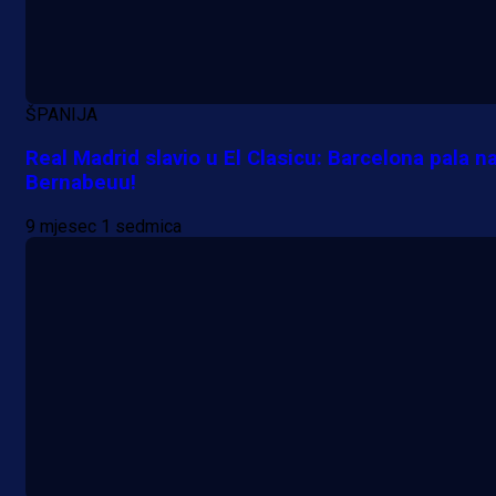
ŠPANIJA
Real Madrid slavio u El Clasicu: Barcelona pala n
Bernabeuu!
9 mjesec 1 sedmica