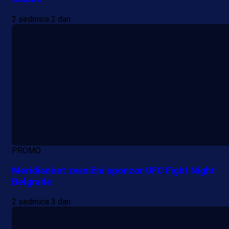
2 sedmica 2 dan
PROMO
Meridianbet zvanični sponzor UFC Fight Night
Belgrade
2 sedmica 3 dan