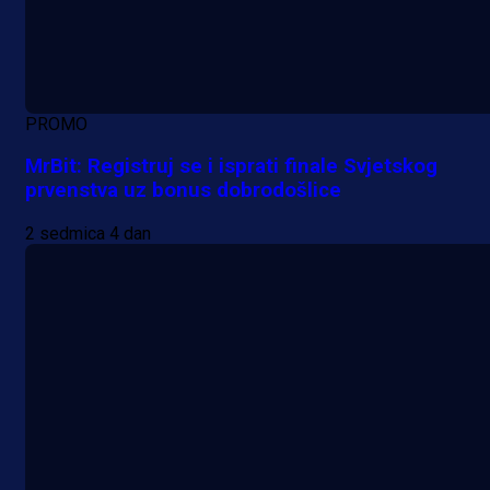
PROMO
MrBit: Registruj se i isprati finale Svjetskog
prvenstva uz bonus dobrodošlice
2 sedmica 4 dan