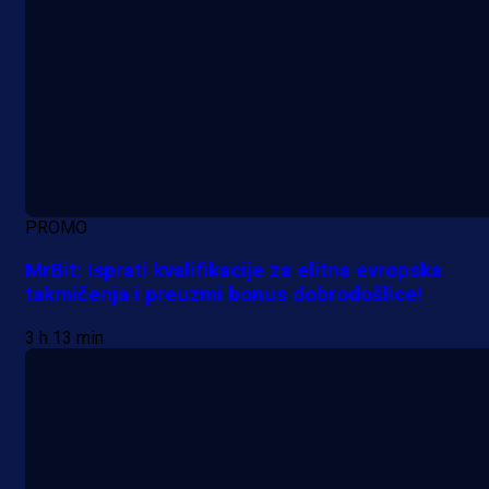
PROMO
MrBit: Isprati kvalifikacije za elitna evropska
takmičenja i preuzmi bonus dobrodošlice!
3 h 13 min