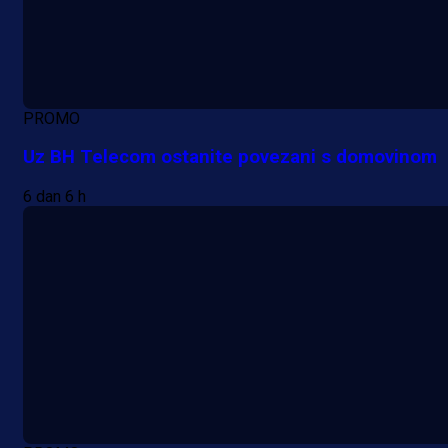
PROMO
Uz BH Telecom ostanite povezani s domovinom
6 dan 6 h