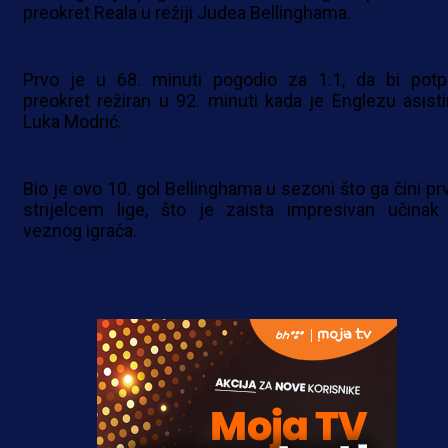
preokret Reala u režiji Judea Bellinghama.
Prvo je u 68. minuti pogodio za 1:1, da bi potp
preokret režiran u 92. minuti kada je Englezu asisti
Luka Modrić.
Bio je ovo 10. gol Bellinghama u sezoni što ga čini pr
strijelcem lige, što je zaista impresivan učinak
veznog igrača.