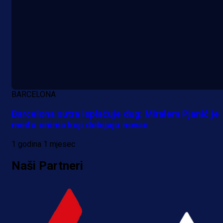
BARCELONA
Barcelona sutra isplaćuje dug: Miralem Pjanić je
među onima koji dobijaju novac
1 godina 1 mjesec
Naši Partneri