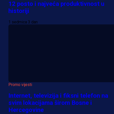
12 posto i najveća produktivnost u
historiji
1 sedmica 3 dan
Promo vijesti
Internet, televizija i fiksni telefon na
svim lokacijama širom Bosne i
Hercegovine