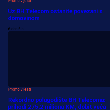
Promo vijesti
Uz BH Telecom ostanite povezani s
domovinom
6 dan 6 h
Promo vijesti
Rekordno polugodište BH Telecoma:
prihodi 275,2 miliona KM, dobit veća