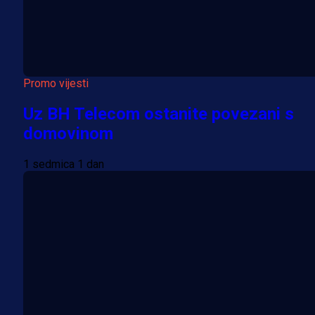
Promo vijesti
Uz BH Telecom ostanite povezani s
domovinom
1 sedmica 1 dan