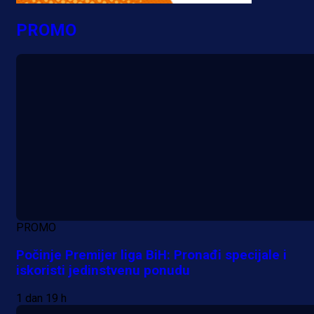
PROMO
PROMO
Počinje Premijer liga BiH: Pronađi specijale i
iskoristi jedinstvenu ponudu
1 dan 19 h