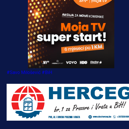
#Savo Milošević
#BiH