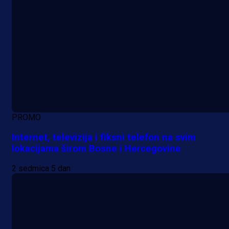
PROMO
Internet, televizija i fiksni telefon na svim
lokacijama širom Bosne i Hercegovine
2 sedmica 5 dan