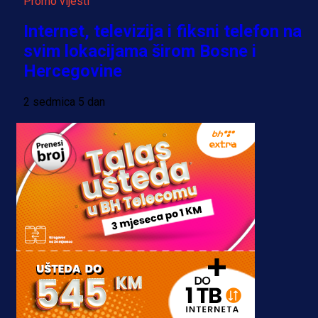
Promo vijesti
Internet, televizija i fiksni telefon na
svim lokacijama širom Bosne i
Hercegovine
2 sedmica 5 dan