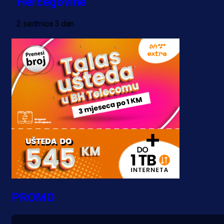
Hercegovine
2 sedmica 3 dan
PROMO