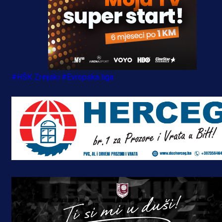
#HŠK Zrinjski
#Evropska liga