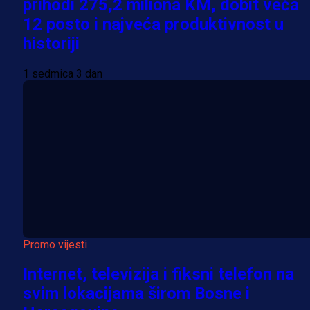
prihodi 275,2 miliona KM, dobit veća
12 posto i najveća produktivnost u
historiji
1 sedmica 3 dan
Promo vijesti
Internet, televizija i fiksni telefon na
svim lokacijama širom Bosne i