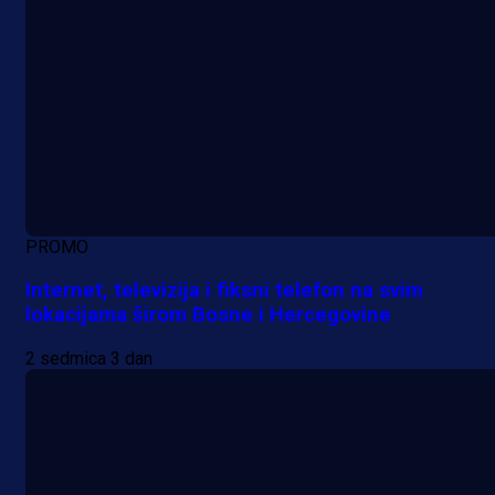
PROMO
Internet, televizija i fiksni telefon na svim
lokacijama širom Bosne i Hercegovine
2 sedmica 3 dan