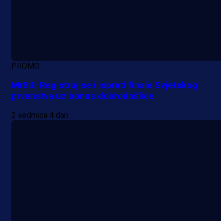
PROMO
MrBit: Registruj se i isprati finale Svjetskog
prvenstva uz bonus dobrodošlice
2 sedmica 4 dan