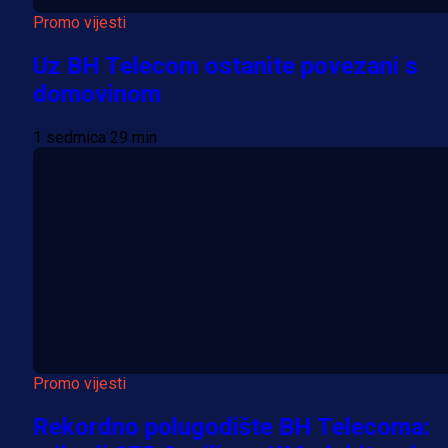
Promo vijesti
Uz BH Telecom ostanite povezani s
domovinom
1 sedmica 29 min
Promo vijesti
Rekordno polugodište BH Telecoma: