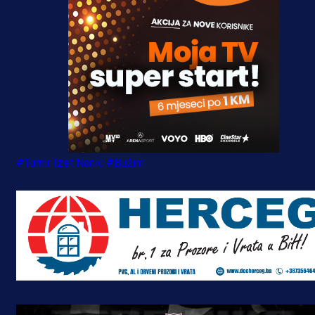
#Turnir Izet Nanić
#Bužim