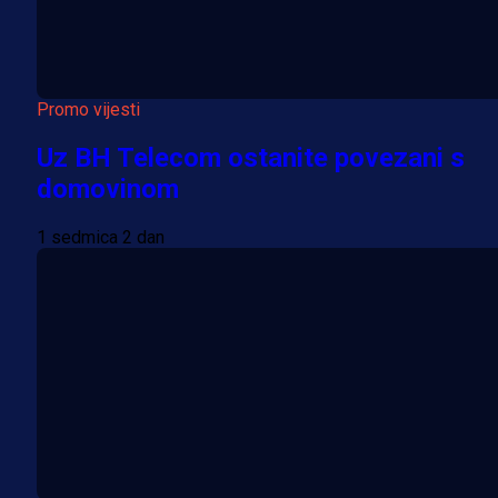
Promo vijesti
Uz BH Telecom ostanite povezani s
domovinom
1 sedmica 2 dan