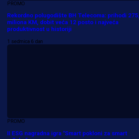
PROMO
Rekordno polugodište BH Telecoma: prihodi 275
miliona KM, dobit veća 12 posto i najveća
produktivnost u historiji
1 sedmica 6 dan
PROMO
II ESG nagradna igra "Smart pokloni za smart