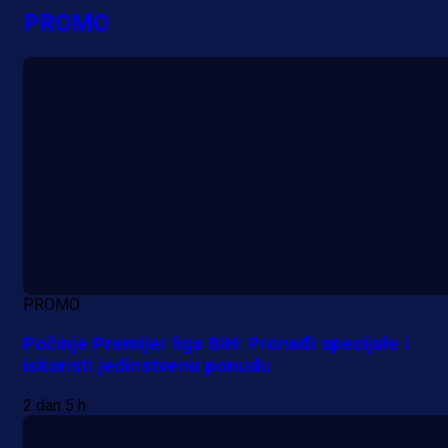
PROMO
PROMO
Počinje Premijer liga BiH: Pronađi specijale i
iskoristi jedinstvenu ponudu
2 dan 5 h