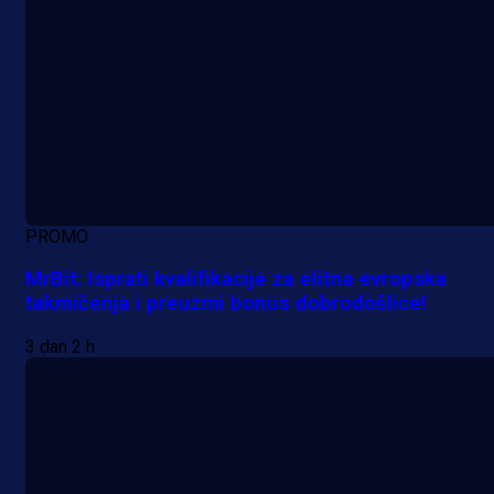
PROMO
MrBit: Isprati kvalifikacije za elitna evropska
takmičenja i preuzmi bonus dobrodošlice!
3 dan 2 h