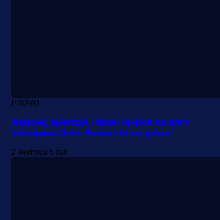
PROMO
Internet, televizija i fiksni telefon na svim
lokacijama širom Bosne i Hercegovine
2 sedmica 6 dan