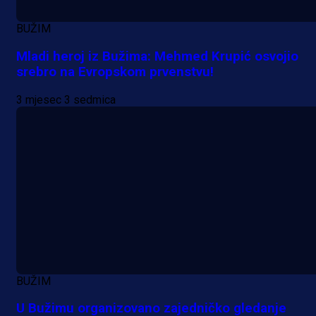
BUŽIM
Mladi heroj iz Bužima: Mehmed Krupić osvojio
srebro na Evropskom prvenstvu!
3 mjesec 3 sedmica
BUŽIM
U Bužimu organizovano zajedničko gledanje