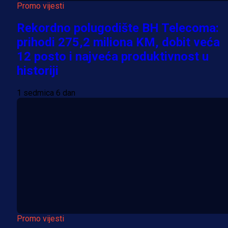
Promo vijesti
Rekordno polugodište BH Telecoma:
prihodi 275,2 miliona KM, dobit veća
12 posto i najveća produktivnost u
historiji
1 sedmica 6 dan
Promo vijesti