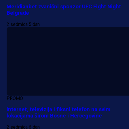
Meridianbet zvanični sponzor UFC Fight Night
Belgrade
2 sedmica 5 dan
PROMO
Internet, televizija i fiksni telefon na svim
lokacijama širom Bosne i Hercegovine
2 sedmica 6 dan