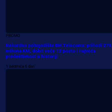
PROMO
Rekordno polugodište BH Telecoma: prihodi 275
miliona KM, dobit veća 12 posto i najveća
produktivnost u historiji
1 sedmica 6 dan