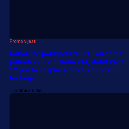
Promo vijesti
Rekordno polugodište BH Telecoma:
prihodi 275,2 miliona KM, dobit veća
12 posto i najveća produktivnost u
historiji
1 sedmica 6 dan