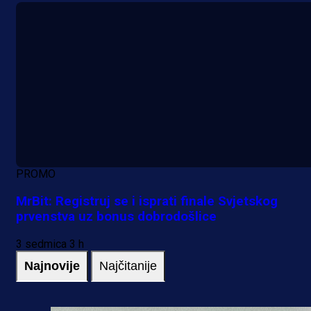
PROMO
MrBit: Registruj se i isprati finale Svjetskog
prvenstva uz bonus dobrodošlice
3 sedmica 3 h
Najnovije
Najčitanije