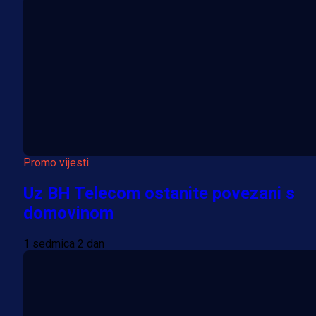
Promo vijesti
Uz BH Telecom ostanite povezani s
domovinom
1 sedmica 2 dan