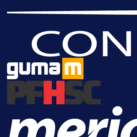
Real Madrida!
18 h 16 min