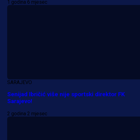
1 godina 6 mjesec
SARAJEVO
Senijad Ibričić više nije sportski direktor FK
Sarajevo!
2 godina 2 mjesec