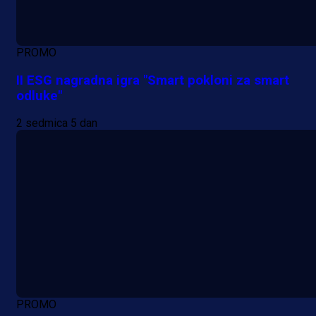
PROMO
II ESG nagradna igra "Smart pokloni za smart
odluke"
2 sedmica 5 dan
PROMO