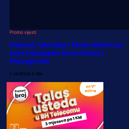
Promo vijesti
Internet, televizija i fiksni telefon na
svim lokacijama širom Bosne i
Hercegovine
2 sedmica 6 dan