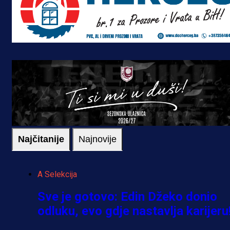
Najčitanije
Najnovije
A Selekcija
Sve je gotovo: Edin Džeko donio
odluku, evo gdje nastavlja karijeru