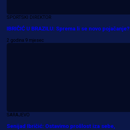
SPORTSKI DIREKTOR
IBRIČIĆ U BRAZILU: Sprema li se novo pojačanje?
2 godina 9 mjesec
SARAJEVO
Senijad Ibričić: Ostavimo prošlost iza sebe,