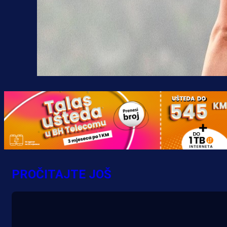
PROČITAJTE JOŠ
A Selekcija