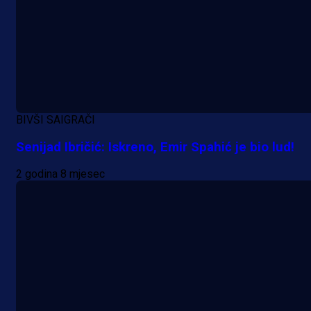
BIVŠI SAIGRAČI
Senijad Ibričić: Iskreno, Emir Spahić je bio lud!
2 godina 8 mjesec