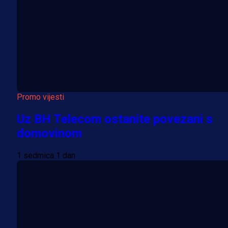
Promo vijesti
Uz BH Telecom ostanite povezani s
domovinom
1 sedmica 1 dan