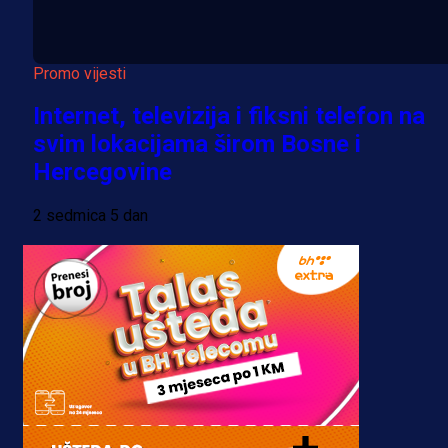
Promo vijesti
Internet, televizija i fiksni telefon na
svim lokacijama širom Bosne i
Hercegovine
2 sedmica 5 dan