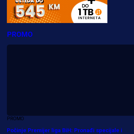
PROMO
PROMO
Počinje Premijer liga BiH: Pronađi specijale i