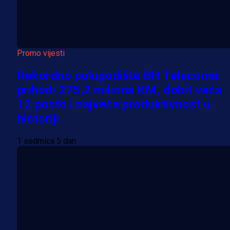
Promo vijesti
Rekordno polugodište BH Telecoma:
prihodi 275,2 miliona KM, dobit veća
12 posto i najveća produktivnost u
historiji
1 sedmica 5 dan