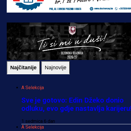
Najčitanije
Najnovije
A Selekcija
Sve je gotovo: Edin Džeko donio
odluku, evo gdje nastavlja karijeru
1 sedmica 6 dan
A Selekcija