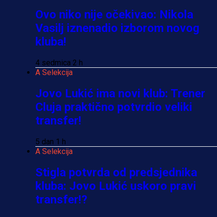
Ovo niko nije očekivao: Nikola
Vasilj iznenadio izborom novog
kluba!
4 sedmica 2 h
A Selekcija
Jovo Lukić ima novi klub: Trener
Cluja praktično potvrdio veliki
transfer!
5 dan 1 h
A Selekcija
Stigla potvrda od predsjednika
kluba: Jovo Lukić uskoro pravi
transfer!?