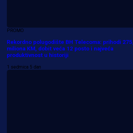
PROMO
Rekordno polugodište BH Telecoma: prihodi 275
miliona KM, dobit veća 12 posto i najveća
produktivnost u historiji
1 sedmica 5 dan