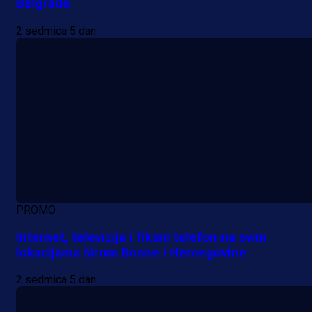
Belgrade
2 sedmica 5 dan
PROMO
Internet, televizija i fiksni telefon na svim
lokacijama širom Bosne i Hercegovine
2 sedmica 5 dan