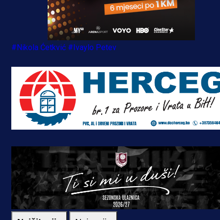
#Nikola Ćetkvić
#Ivaylo Petev