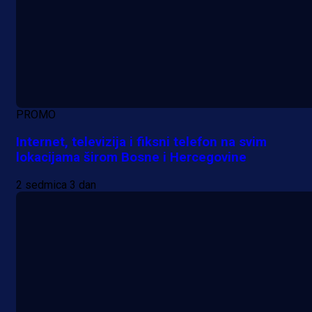
PROMO
Internet, televizija i fiksni telefon na svim
lokacijama širom Bosne i Hercegovine
2 sedmica 3 dan