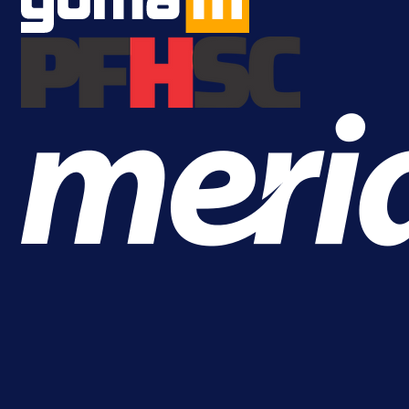
1 dan 19 h
Više vijesti