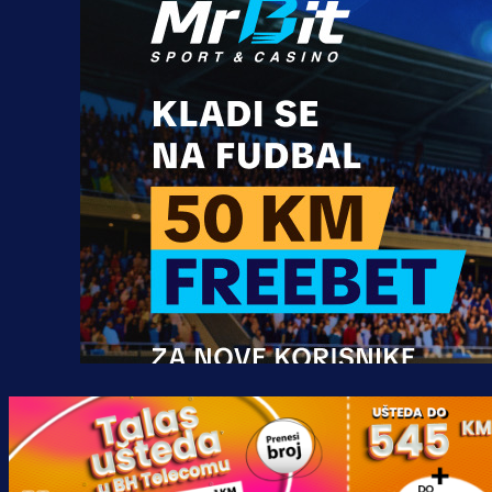
Promo vijesti