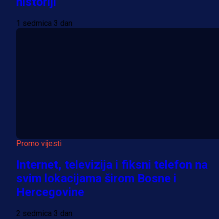
historiji
1 sedmica 3 dan
Promo vijesti
Internet, televizija i fiksni telefon na
svim lokacijama širom Bosne i
Hercegovine
2 sedmica 3 dan