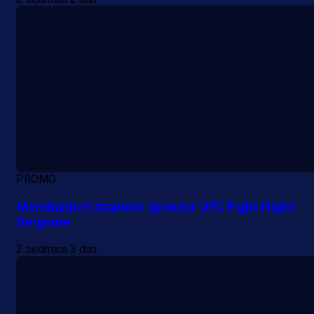
PROMO
Meridianbet zvanični sponzor UFC Fight Night
Belgrade
2 sedmica 3 dan