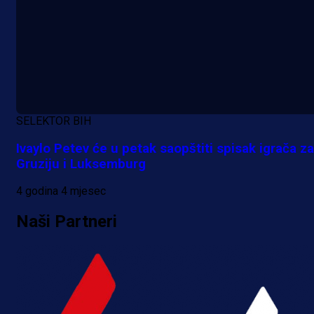
SELEKTOR BIH
Ivaylo Petev će u petak saopštiti spisak igrača za
Gruziju i Luksemburg
4 godina 4 mjesec
Naši Partneri