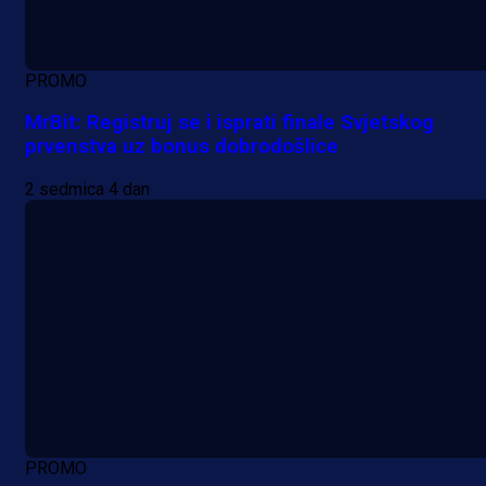
PROMO
MrBit: Registruj se i isprati finale Svjetskog
prvenstva uz bonus dobrodošlice
2 sedmica 4 dan
PROMO