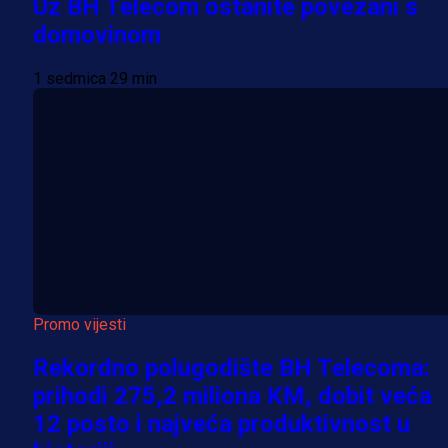
Uz BH Telecom ostanite povezani s
domovinom
1 sedmica 29 min
Promo vijesti
Rekordno polugodište BH Telecoma:
prihodi 275,2 miliona KM, dobit veća
12 posto i najveća produktivnost u