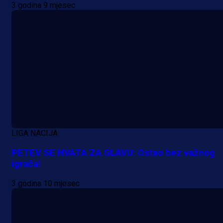
3 godina 9 mjesec
LIGA NACIJA
PETEV SE HVATA ZA GLAVU: Ostao bez važnog
igrača!
3 godina 10 mjesec