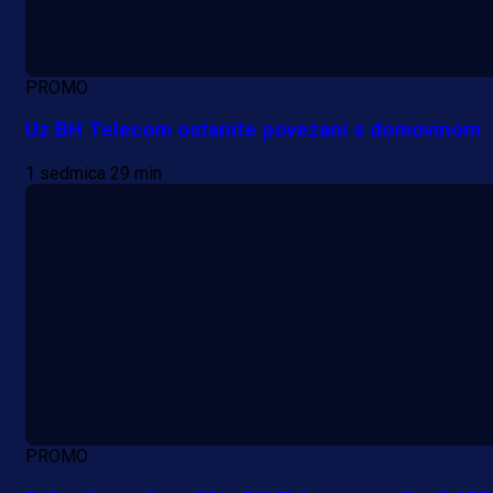
PROMO
Uz BH Telecom ostanite povezani s domovinom
1 sedmica 29 min
PROMO