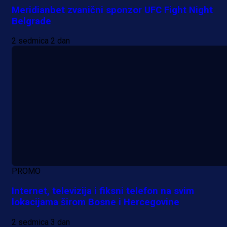
Meridianbet zvanični sponzor UFC Fight Night
Belgrade
2 sedmica 2 dan
PROMO
Internet, televizija i fiksni telefon na svim
lokacijama širom Bosne i Hercegovine
2 sedmica 3 dan