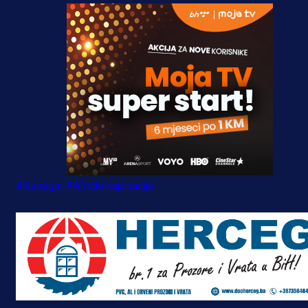
#Senegal
#Afrički kup nacija