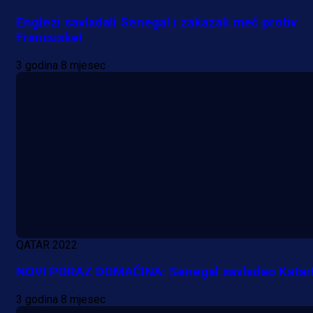
Englezi savladali Senegal i zakazali meč protiv
Francuske!
3 godina 8 mjesec
QATAR 2022
NOVI PORAZ DOMAĆINA: Senegal savladao Katar
3 godina 8 mjesec