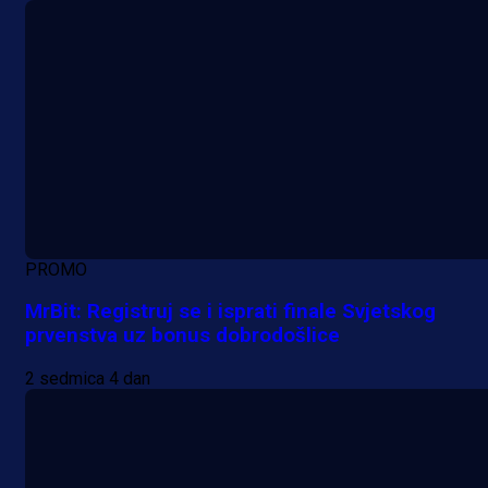
PROMO
MrBit: Registruj se i isprati finale Svjetskog
prvenstva uz bonus dobrodošlice
2 sedmica 4 dan