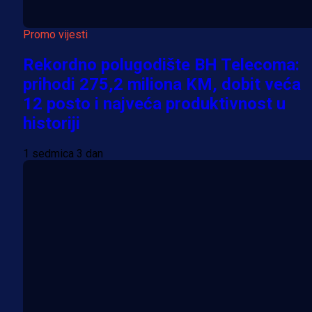
Promo vijesti
Rekordno polugodište BH Telecoma:
prihodi 275,2 miliona KM, dobit veća
12 posto i najveća produktivnost u
historiji
1 sedmica 3 dan