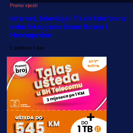
Promo vijesti
Internet, televizija i fiksni telefon na
svim lokacijama širom Bosne i
Hercegovine
2 sedmica 3 dan