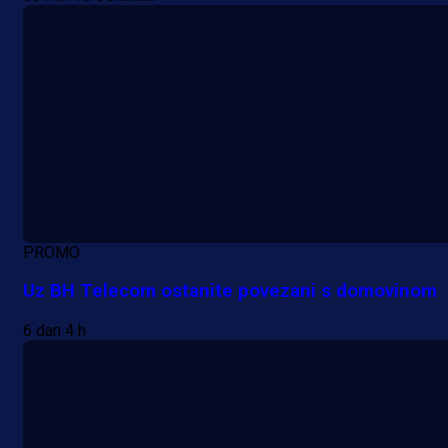
PROMO
Uz BH Telecom ostanite povezani s domovinom
6 dan 4 h