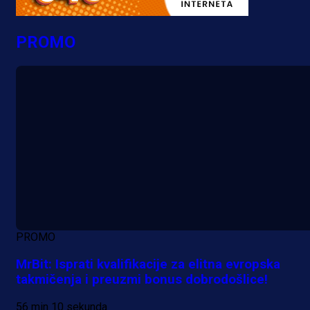
PROMO
PROMO
MrBit: Isprati kvalifikacije za elitna evropska
takmičenja i preuzmi bonus dobrodošlice!
56 min 10 sekunda