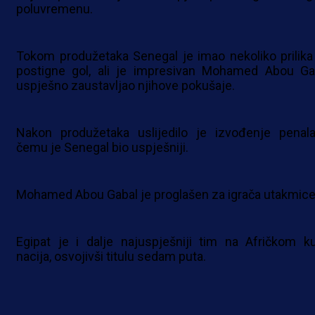
poluvremenu.
Tokom produžetaka Senegal je imao nekoliko prilika
postigne gol, ali je impresivan Mohamed Abou Ga
uspješno zaustavljao njihove pokušaje.
Nakon produžetaka uslijedilo je izvođenje penal
čemu je Senegal bio uspješniji.
Mohamed Abou Gabal je proglašen za igrača utakmice
Egipat je i dalje najuspješniji tim na Afričkom k
nacija, osvojivši titulu sedam puta.