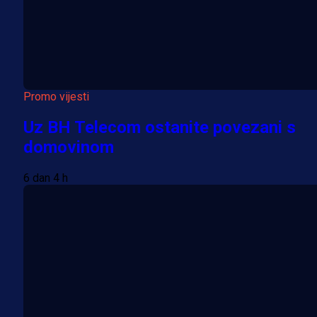
Promo vijesti
Uz BH Telecom ostanite povezani s
domovinom
6 dan 4 h