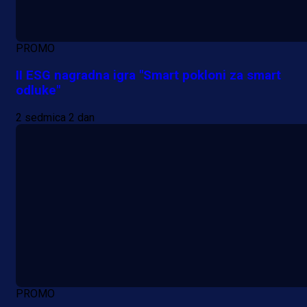
PROMO
II ESG nagradna igra "Smart pokloni za smart
odluke"
2 sedmica 2 dan
PROMO