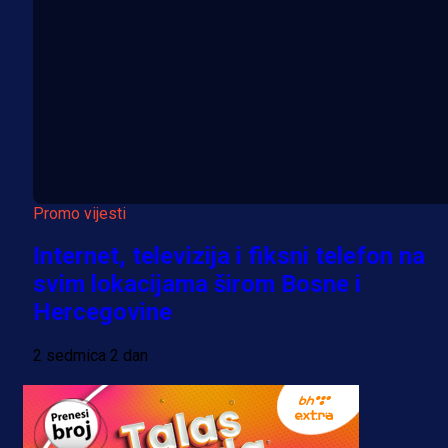
Promo vijesti
Internet, televizija i fiksni telefon na
svim lokacijama širom Bosne i
Hercegovine
2 sedmica 2 dan