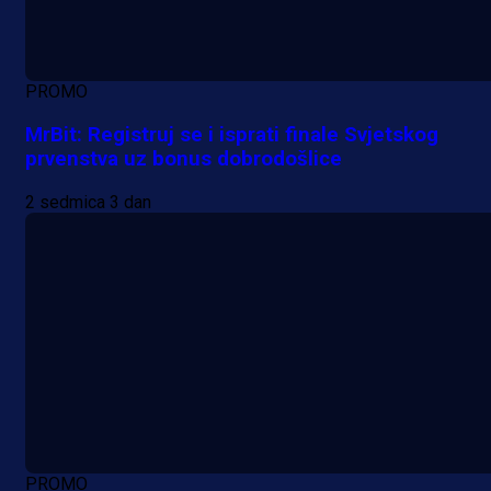
PROMO
MrBit: Registruj se i isprati finale Svjetskog
prvenstva uz bonus dobrodošlice
2 sedmica 3 dan
PROMO