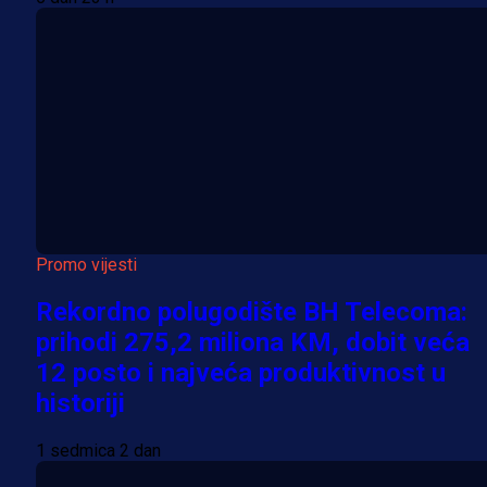
Promo vijesti
Rekordno polugodište BH Telecoma:
prihodi 275,2 miliona KM, dobit veća
12 posto i najveća produktivnost u
historiji
1 sedmica 2 dan