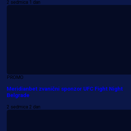
2 sedmica 1 dan
PROMO
Meridianbet zvanični sponzor UFC Fight Night
Belgrade
2 sedmica 2 dan