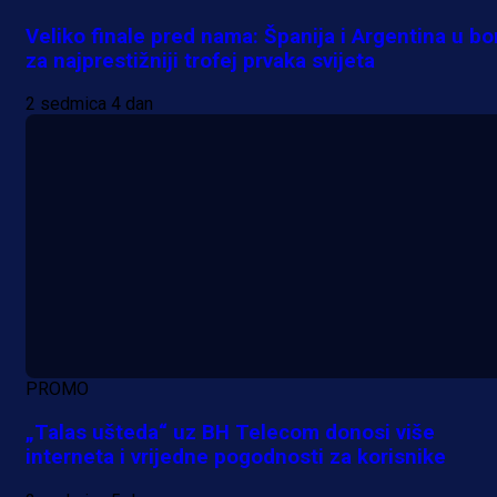
Veliko finale pred nama: Španija i Argentina u bo
za najprestižniji trofej prvaka svijeta
2 sedmica 4 dan
PROMO
„Talas ušteda“ uz BH Telecom donosi više
interneta i vrijedne pogodnosti za korisnike