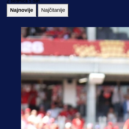
2 sedmica 5 dan
Najnovije
Najčitanije