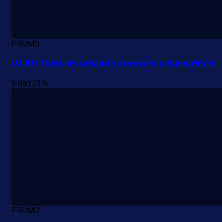
PROMO
Uz BH Telecom ostanite povezani s domovinom
5 dan 23 h
PROMO