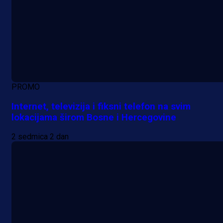
PROMO
Internet, televizija i fiksni telefon na svim
lokacijama širom Bosne i Hercegovine
2 sedmica 2 dan