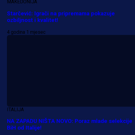
MAKEDONIJA
Starčević: Igrači na pripremama pokazuje
ozbiljnost i kvalitet!
4 godina 1 mjesec
ITALIJA
NA ZAPADU NIŠTA NOVO: Poraz mlade selekcije
BiH od Italije!