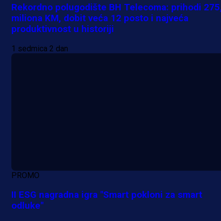
Rekordno polugodište BH Telecoma: prihodi 275
miliona KM, dobit veća 12 posto i najveća
produktivnost u historiji
1 sedmica 2 dan
PROMO
II ESG nagradna igra "Smart pokloni za smart
odluke"