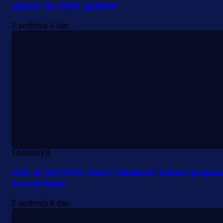
ugovor do 2029. godine!
3 sedmica 4 dan
TRANSFER
SVE JE GOTOVO: Haris Tabaković uskoro potpisu
za novi klub!
3 sedmica 6 dan