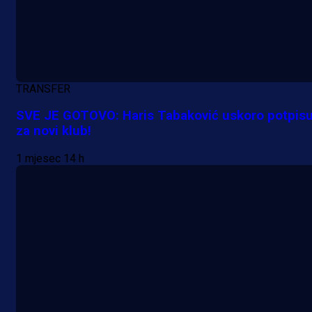
TRANSFER
SVE JE GOTOVO: Haris Tabaković uskoro potpisu
za novi klub!
1 mjesec 14 h