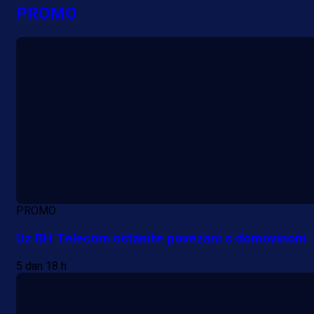
PROMO
PROMO
Uz BH Telecom ostanite povezani s domovinom
5 dan 18 h