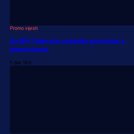
Promo vijesti
Uz BH Telecom ostanite povezani s
domovinom
5 dan 18 h