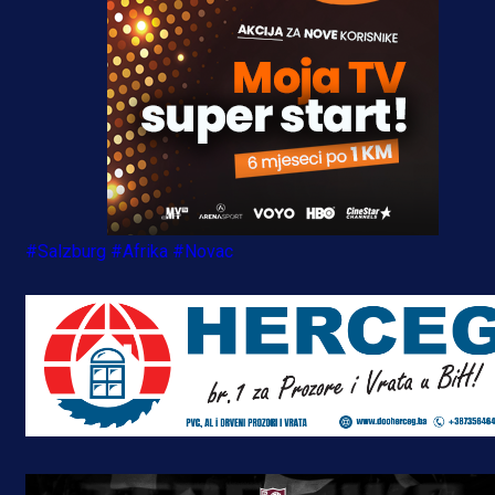
#Salzburg
#Afrika
#Novac