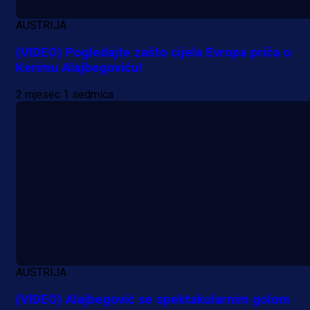
AUSTRIJA
(VIDEO) Pogledajte zašto cijela Evropa priča o
Kerimu Alajbegoviću!
2 mjesec 1 sedmica
AUSTRIJA
(VIDEO) Alajbegović se spektakularnim golom