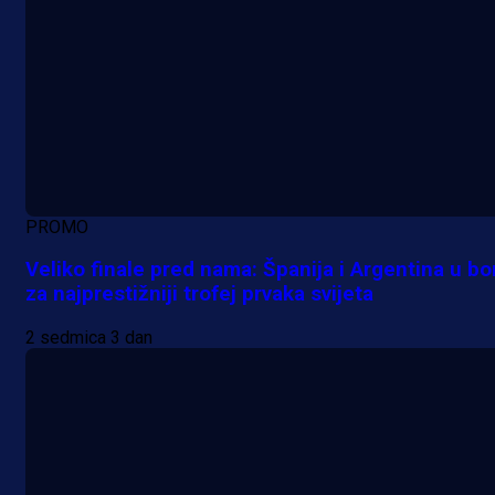
PROMO
Veliko finale pred nama: Španija i Argentina u bo
za najprestižniji trofej prvaka svijeta
2 sedmica 3 dan