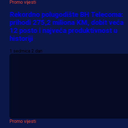
Promo vijesti
Rekordno polugodište BH Telecoma:
prihodi 275,2 miliona KM, dobit veća
12 posto i najveća produktivnost u
historiji
1 sedmica 2 dan
Promo vijesti