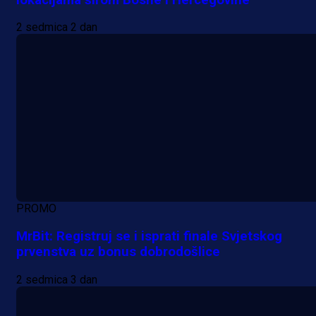
2 sedmica 2 dan
PROMO
MrBit: Registruj se i isprati finale Svjetskog
prvenstva uz bonus dobrodošlice
2 sedmica 3 dan