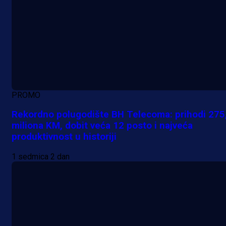
PROMO
Rekordno polugodište BH Telecoma: prihodi 275
miliona KM, dobit veća 12 posto i najveća
produktivnost u historiji
1 sedmica 2 dan