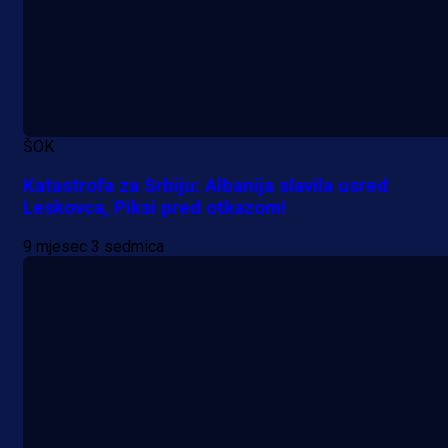
ŠOK
Katastrofa za Srbiju: Albanija slavila usred
Leskovca, Piksi pred otkazom!
9 mjesec 3 sedmica