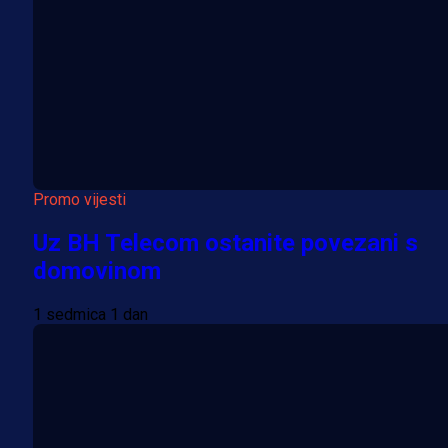
Promo vijesti
Uz BH Telecom ostanite povezani s
domovinom
1 sedmica 1 dan