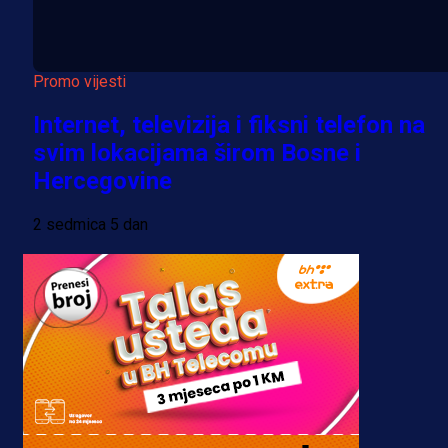
Promo vijesti
Internet, televizija i fiksni telefon na
svim lokacijama širom Bosne i
Hercegovine
2 sedmica 5 dan