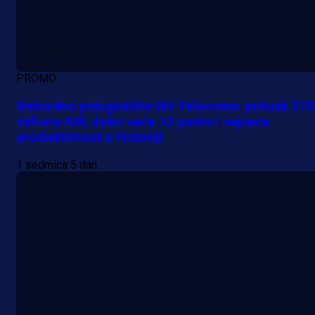
PROMO
Rekordno polugodište BH Telecoma: prihodi 275
miliona KM, dobit veća 12 posto i najveća
produktivnost u historiji
1 sedmica 5 dan