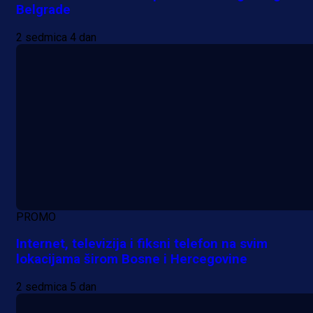
Belgrade
2 sedmica 4 dan
PROMO
Internet, televizija i fiksni telefon na svim
lokacijama širom Bosne i Hercegovine
2 sedmica 5 dan