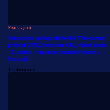
Promo vijesti
Rekordno polugodište BH Telecoma:
prihodi 275,2 miliona KM, dobit veća
12 posto i najveća produktivnost u
historiji
1 sedmica 5 dan