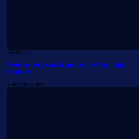
PROMO
Meridianbet zvanični sponzor UFC Fight Night
Belgrade
2 sedmica 3 dan