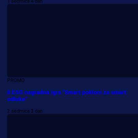
1 sedmica 4 dan
PROMO
II ESG nagradna igra "Smart pokloni za smart
odluke"
2 sedmica 3 dan