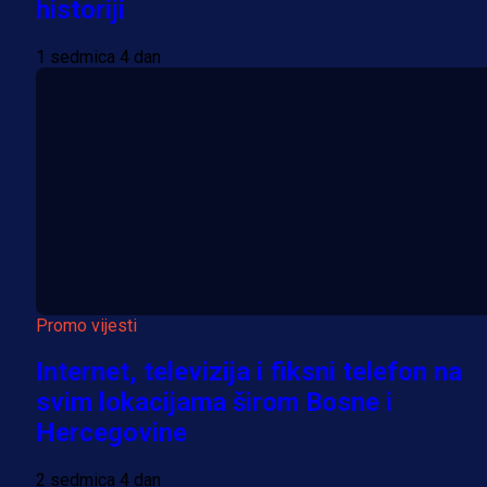
historiji
1 sedmica 4 dan
Promo vijesti
Internet, televizija i fiksni telefon na
svim lokacijama širom Bosne i
Hercegovine
2 sedmica 4 dan