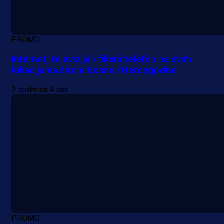
PROMO
Internet, televizija i fiksni telefon na svim
lokacijama širom Bosne i Hercegovine
2 sedmica 4 dan
PROMO