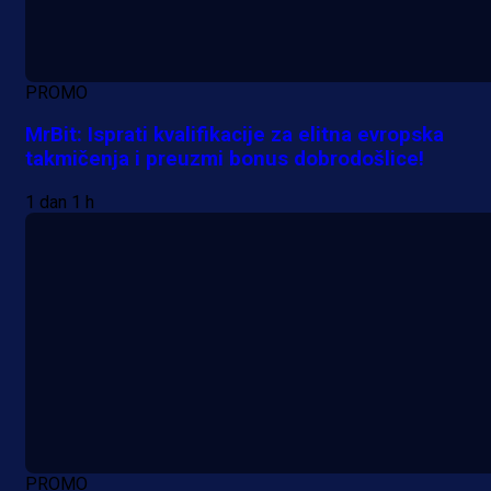
PROMO
MrBit: Isprati kvalifikacije za elitna evropska
takmičenja i preuzmi bonus dobrodošlice!
1 dan 1 h
PROMO