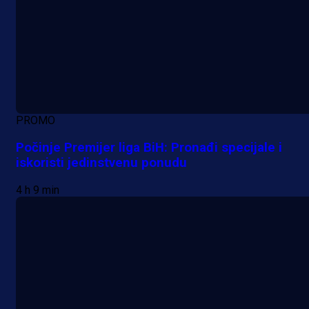
PROMO
Počinje Premijer liga BiH: Pronađi specijale i
iskoristi jedinstvenu ponudu
4 h 9 min