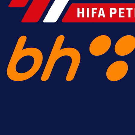
Više vijesti