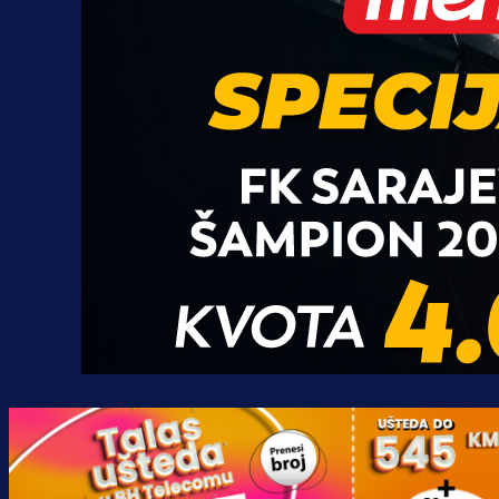
Promo vijesti