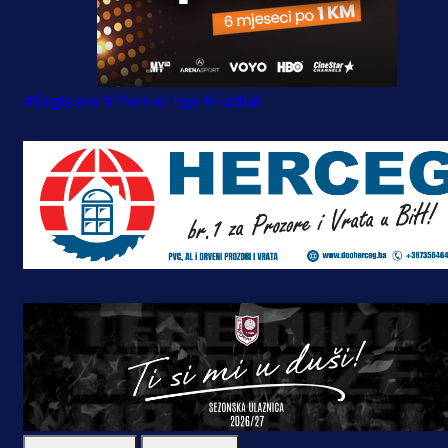
#Engleska
#Premier liga
#Fudbal