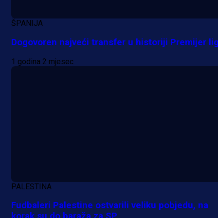
ŠPANIJA
Dogovoren najveći transfer u historiji Premijer li
1 godina 2 mjesec
PALESTINA
Fudbaleri Palestine ostvarili veliku pobjedu, na
korak su do baraža za SP