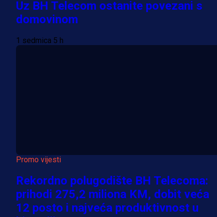
Uz BH Telecom ostanite povezani s
domovinom
1 sedmica 5 h
Promo vijesti
Rekordno polugodište BH Telecoma:
prihodi 275,2 miliona KM, dobit veća
12 posto i najveća produktivnost u