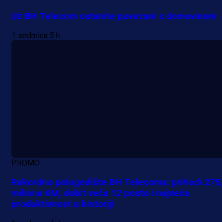
Uz BH Telecom ostanite povezani s domovinom
1 sedmica 5 h
PROMO
Rekordno polugodište BH Telecoma: prihodi 275
miliona KM, dobit veća 12 posto i najveća
produktivnost u historiji