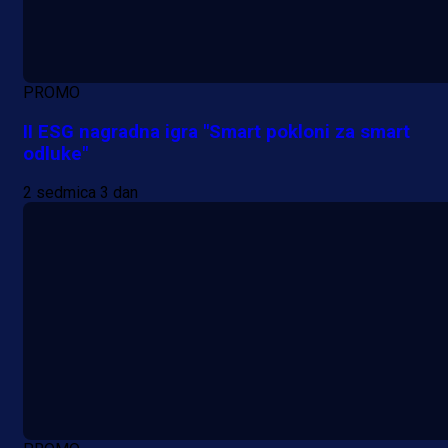
PROMO
II ESG nagradna igra "Smart pokloni za smart
odluke"
2 sedmica 3 dan