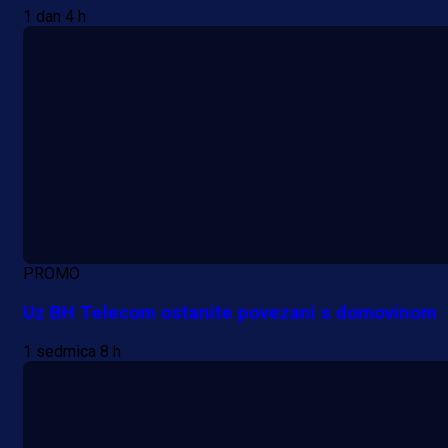
1 dan 4 h
PROMO
Uz BH Telecom ostanite povezani s domovinom
1 sedmica 8 h