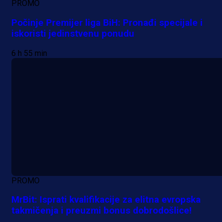
PROMO
Počinje Premijer liga BiH: Pronađi specijale i
iskoristi jedinstvenu ponudu
6 h 55 min
PROMO
MrBit: Isprati kvalifikacije za elitna evropska
takmičenja i preuzmi bonus dobrodošlice!