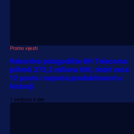
Promo vijesti
Rekordno polugodište BH Telecoma:
prihodi 275,2 miliona KM, dobit veća
12 posto i najveća produktivnost u
historiji
1 sedmica 4 dan