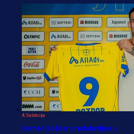
A Selekcija
Samed Baždar predstavljen u