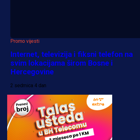
Promo vijesti
Internet, televizija i fiksni telefon na
svim lokacijama širom Bosne i
Hercegovine
2 sedmica 4 dan