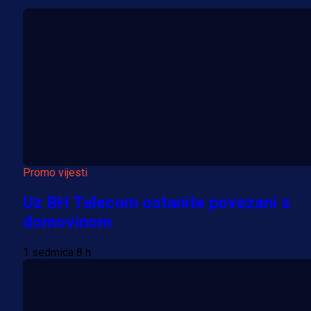
Promo vijesti
Uz BH Telecom ostanite povezani s
domovinom
1 sedmica 8 h