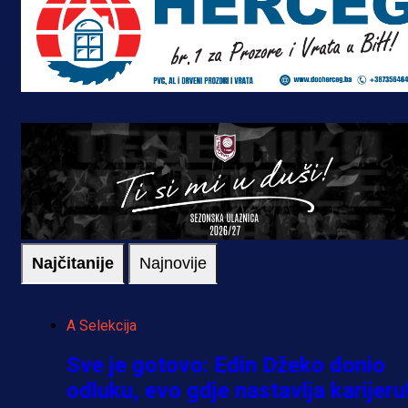
Najčitanije
Najnovije
A Selekcija
Sve je gotovo: Edin Džeko donio
odluku, evo gdje nastavlja karijeru