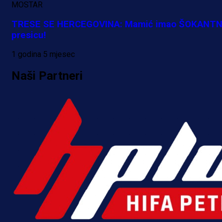
MOSTAR
TRESE SE HERCEGOVINA: Mamić imao ŠOKANT
presicu!
1 godina 5 mjesec
Naši Partneri