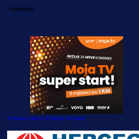
Pogledajte.
#Zdravko Mamić
#Intervju
#O kanal