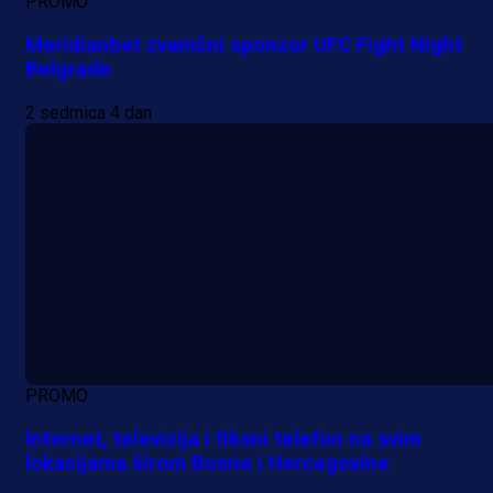
PROMO
Meridianbet zvanični sponzor UFC Fight Night
Belgrade
2 sedmica 4 dan
PROMO
Internet, televizija i fiksni telefon na svim
lokacijama širom Bosne i Hercegovine