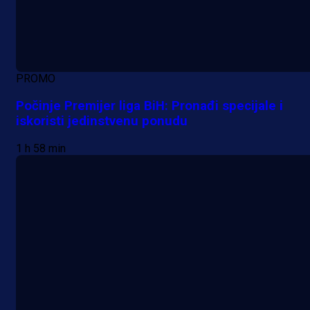
PROMO
Počinje Premijer liga BiH: Pronađi specijale i
iskoristi jedinstvenu ponudu
1 h 58 min