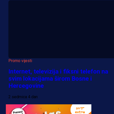
Promo vijesti
Internet, televizija i fiksni telefon na
svim lokacijama širom Bosne i
Hercegovine
2 sedmica 4 dan