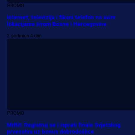
PROMO
Internet, televizija i fiksni telefon na svim
lokacijama širom Bosne i Hercegovine
2 sedmica 4 dan
PROMO
MrBit: Registruj se i isprati finale Svjetskog
prvenstva uz bonus dobrodošlice