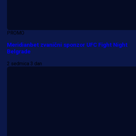
PROMO
Meridianbet zvanični sponzor UFC Fight Night
Belgrade
2 sedmica 3 dan