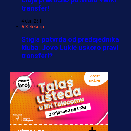
transfer!
4 dan 23 h
A Selekcija
Stigla potvrda od predsjednika
kluba: Jovo Lukić uskoro pravi
transfer!?
3 sedmica 6 dan
A Selekcija
Zmajevi dobili veliko pojačanje:
Fudbaler Olympiacosa želi obući
dres BiH!
3 sedmica 5 dan
Premijer liga BiH