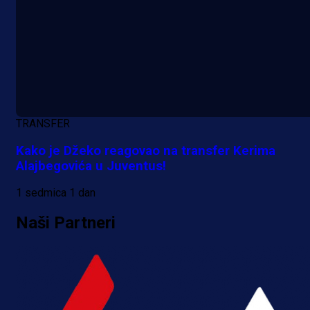
TRANSFER
Kako je Džeko reagovao na transfer Kerima
Alajbegovića u Juventus!
1 sedmica 1 dan
Naši Partneri
A Selekcija