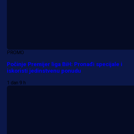
PROMO
Počinje Premijer liga BiH: Pronađi specijale i
iskoristi jedinstvenu ponudu
1 dan 9 h