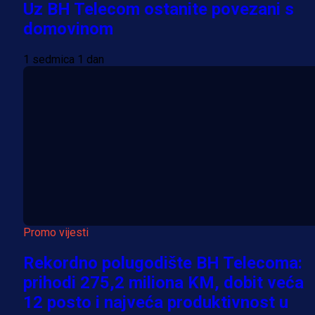
Uz BH Telecom ostanite povezani s
domovinom
1 sedmica 1 dan
Promo vijesti
Rekordno polugodište BH Telecoma:
prihodi 275,2 miliona KM, dobit veća
12 posto i najveća produktivnost u