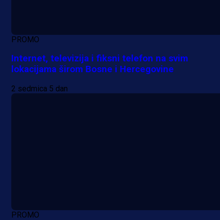
PROMO
Internet, televizija i fiksni telefon na svim
lokacijama širom Bosne i Hercegovine
2 sedmica 5 dan
PROMO