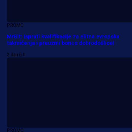
PROMO
MrBit: Isprati kvalifikacije za elitna evropska
takmičenja i preuzmi bonus dobrodošlice!
2 dan 6 h
PROMO