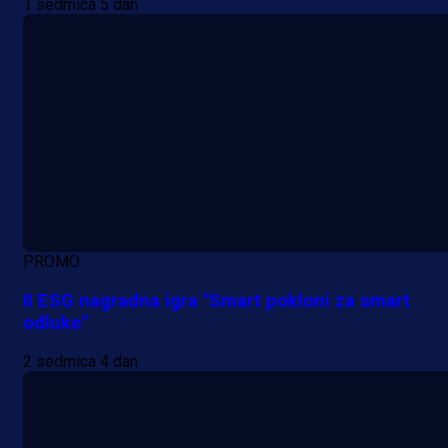
1 sedmica 5 dan
PROMO
II ESG nagradna igra "Smart pokloni za smart
odluke"
2 sedmica 4 dan