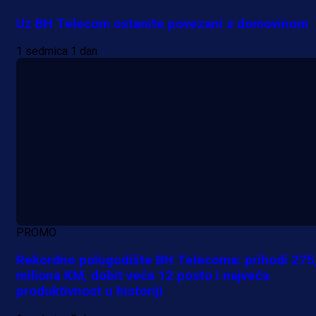
Uz BH Telecom ostanite povezani s domovinom
1 sedmica 1 dan
PROMO
Rekordno polugodište BH Telecoma: prihodi 275
miliona KM, dobit veća 12 posto i najveća
produktivnost u historiji