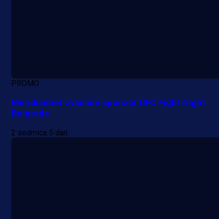
PROMO
Meridianbet zvanični sponzor UFC Fight Night
Belgrade
2 sedmica 5 dan