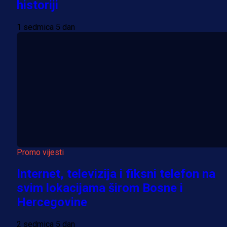
historiji
1 sedmica 5 dan
Promo vijesti
Internet, televizija i fiksni telefon na
svim lokacijama širom Bosne i
Hercegovine
2 sedmica 5 dan