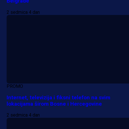
Belgrade
2 sedmica 4 dan
PROMO
Internet, televizija i fiksni telefon na svim
lokacijama širom Bosne i Hercegovine
2 sedmica 4 dan