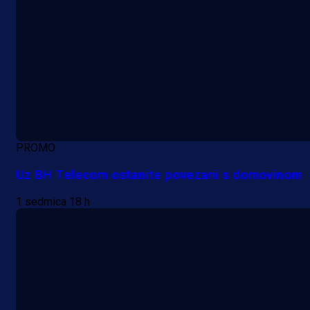
PROMO
Uz BH Telecom ostanite povezani s domovinom
1 sedmica 18 h