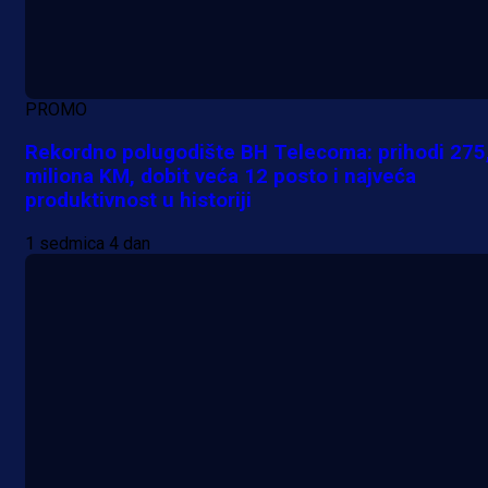
PROMO
Rekordno polugodište BH Telecoma: prihodi 275
miliona KM, dobit veća 12 posto i najveća
produktivnost u historiji
1 sedmica 4 dan