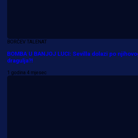
BORČEV TALENAT
BOMBA U BANJOJ LUCI: Sevilla dolazi po njihovo
dragulja?!
1 godina 4 mjesec