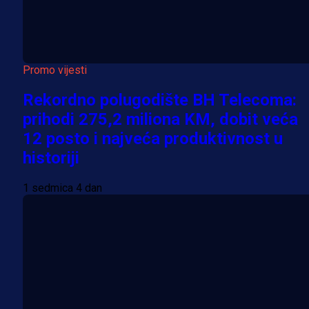
Promo vijesti
Rekordno polugodište BH Telecoma:
prihodi 275,2 miliona KM, dobit veća
12 posto i najveća produktivnost u
historiji
1 sedmica 4 dan