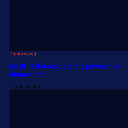
Promo vijesti
Uz BH Telecom ostanite povezani s
domovinom
1 sedmica 18 h