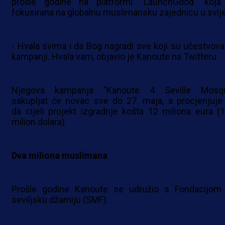
prošle godine na platformi "LaunchGood" koja
fokusirana na globalnu muslimansku zajednicu u svije
- Hvala svima i da Bog nagradi sve koji su učestvoval
kampanji. Hvala vam, objavio je Kanoute na Twitteru.
Njegova kampanja "Kanoute 4 Seville Mosq
sakupljat će novac sve do 27. maja, a procjenjuje
da cijeli projekt izgradnje košta 12 miliona eura (1
milion dolara).
Dva miliona muslimana
Prošle godine Kanoute se udružio s Fondacijom
seviljsku džamiju (SMF).