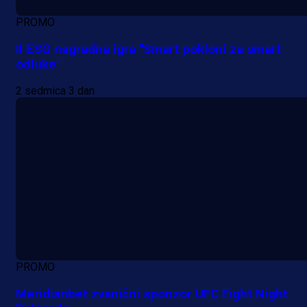
PROMO
II ESG nagradna igra "Smart pokloni za smart
odluke"
2 sedmica 3 dan
PROMO
Meridianbet zvanični sponzor UFC Fight Night