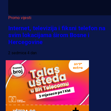
Promo vijesti
Internet, televizija i fiksni telefon na
svim lokacijama širom Bosne i
Hercegovine
2 sedmica 4 dan