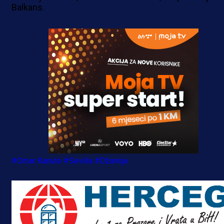
Balkans.
#Omar Kanute
#Sevilla
#Džamija