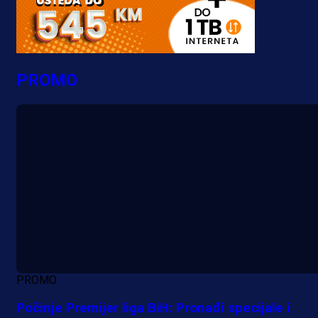
PROMO
PROMO
Počinje Premijer liga BiH: Pronađi specijale i