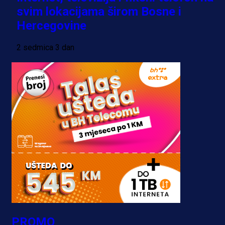
svim lokacijama širom Bosne i
Hercegovine
2 sedmica 3 dan
PROMO