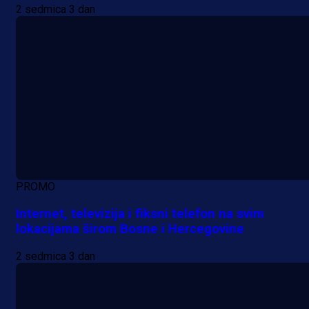
2 sedmica 3 dan
PROMO
Internet, televizija i fiksni telefon na svim
lokacijama širom Bosne i Hercegovine
2 sedmica 3 dan