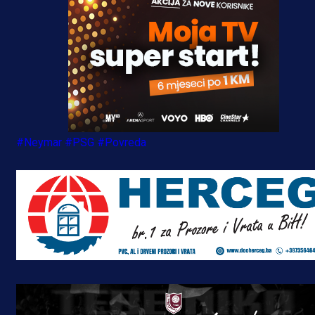
#Neymar
#PSG
#Povreda