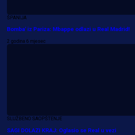
ŠPANIJA
Bomba' iz Pariza: Mbappe odlazi u Real Madrid!
2 godina 6 mjesec
SLUŽBENO SAOPŠTENJE
SAGI DOLAZI KRAJ: Oglasio se Real u vezi