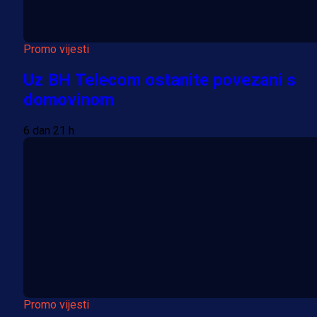
Promo vijesti
Uz BH Telecom ostanite povezani s
domovinom
6 dan 21 h
Promo vijesti