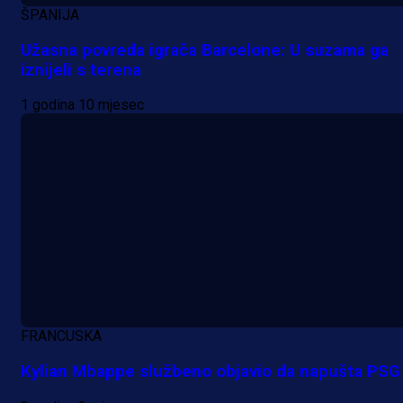
ŠPANIJA
Užasna povreda igrača Barcelone: U suzama ga
iznijeli s terena
1 godina 10 mjesec
FRANCUSKA
Kylian Mbappe službeno objavio da napušta PSG