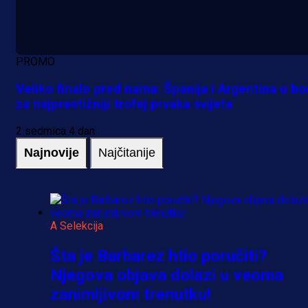
PROMO
Veliko finale pred nama: Španija i Argentina u bo
za najprestižniji trofej prvaka svijeta
2 sedmica 4 dan
Najnovije
Najčitanije
A Selekcija
Šta je Barbarez htio poručiti?
Njegova objava dolazi u veoma
zanimljivom trenutku!