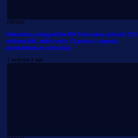
PROMO
Rekordno polugodište BH Telecoma: prihodi 275
miliona KM, dobit veća 12 posto i najveća
produktivnost u historiji
1 sedmica 3 dan