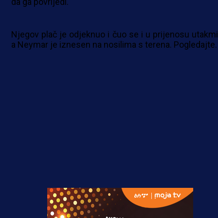
da ga povrijedi.
Njegov plač je odjeknuo i čuo se i u prijenosu utakmi
a Neymar je iznesen na nosilima s terena. Pogledajte.