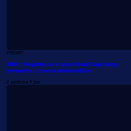
PROMO
MrBit: Registruj se i isprati finale Svjetskog
prvenstva uz bonus dobrodošlice
2 sedmica 4 dan