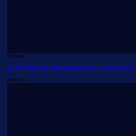
PROMO
Uz BH Telecom ostanite povezani s domovinom
6 dan 21 h