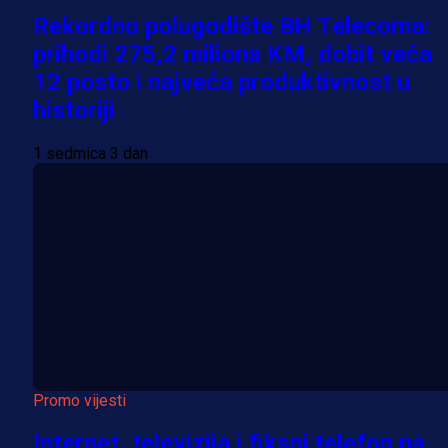
Rekordno polugodište BH Telecoma:
prihodi 275,2 miliona KM, dobit veća
12 posto i najveća produktivnost u
historiji
1 sedmica 3 dan
Promo vijesti
Internet, televizija i fiksni telefon na