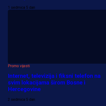
1 sedmica 5 dan
Promo vijesti
Internet, televizija i fiksni telefon na
svim lokacijama širom Bosne i
Hercegovine
2 sedmica 5 dan