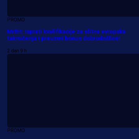
PROMO
MrBit: Isprati kvalifikacije za elitna evropska
takmičenja i preuzmi bonus dobrodošlice!
2 dan 9 h
PROMO