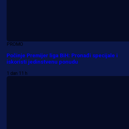
PROMO
Počinje Premijer liga BiH: Pronađi specijale i
iskoristi jedinstvenu ponudu
1 dan 11 h