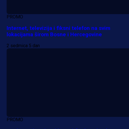
PROMO
Internet, televizija i fiksni telefon na svim
lokacijama širom Bosne i Hercegovine
2 sedmica 5 dan
PROMO