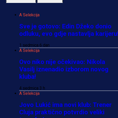
A Selekcija
Sve je gotovo: Edin Džeko donio
odluku, evo gdje nastavlja karijeru
1 sedmica 6 dan
A Selekcija
Ovo niko nije očekivao: Nikola
Vasilj iznenadio izborom novog
kluba!
4 sedmica 3 h
A Selekcija
Jovo Lukić ima novi klub: Trener
Cluja praktično potvrdio veliki