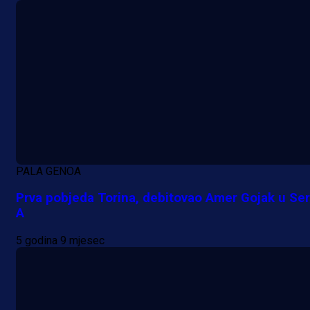
PALA GENOA
Prva pobjeda Torina, debitovao Amer Gojak u Seri
A
5 godina 9 mjesec