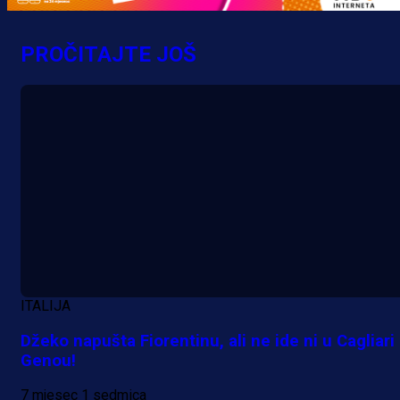
PROČITAJTE JOŠ
ITALIJA
Džeko napušta Fiorentinu, ali ne ide ni u Cagliari 
Genou!
7 mjesec 1 sedmica