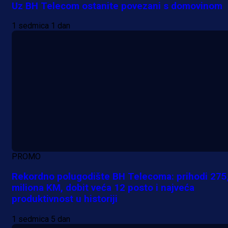
Uz BH Telecom ostanite povezani s domovinom
1 sedmica 1 dan
PROMO
Rekordno polugodište BH Telecoma: prihodi 275
miliona KM, dobit veća 12 posto i najveća
produktivnost u historiji
1 sedmica 5 dan