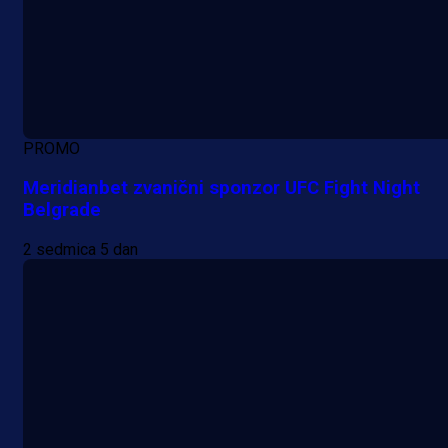
PROMO
Meridianbet zvanični sponzor UFC Fight Night
Belgrade
2 sedmica 5 dan