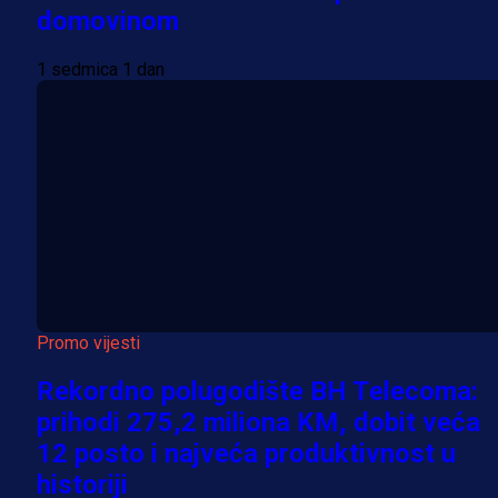
domovinom
1 sedmica 1 dan
Promo vijesti
Rekordno polugodište BH Telecoma:
prihodi 275,2 miliona KM, dobit veća
12 posto i najveća produktivnost u
historiji