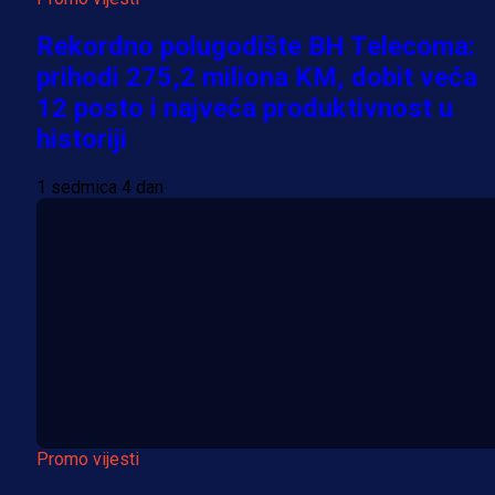
Rekordno polugodište BH Telecoma:
prihodi 275,2 miliona KM, dobit veća
12 posto i najveća produktivnost u
historiji
1 sedmica 4 dan
Promo vijesti