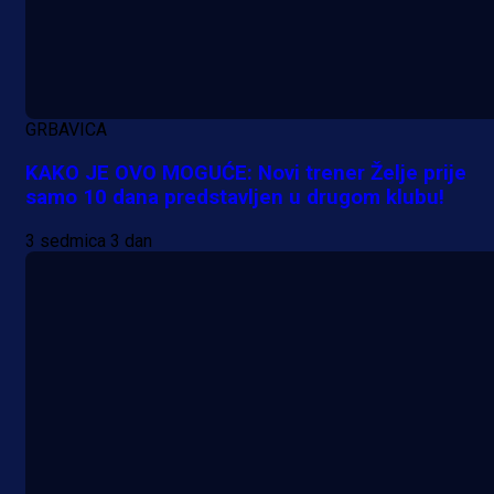
GRBAVICA
KAKO JE OVO MOGUĆE: Novi trener Želje prije
samo 10 dana predstavljen u drugom klubu!
3 sedmica 3 dan
Promo vijesti