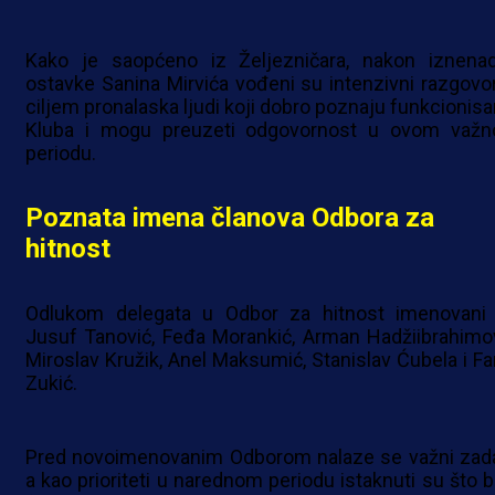
Kako je saopćeno iz Željezničara, nakon iznena
ostavke Sanina Mirvića vođeni su intenzivni razgovor
ciljem pronalaska ljudi koji dobro poznaju funkcionisa
Kluba i mogu preuzeti odgovornost u ovom važ
periodu.
Poznata imena članova Odbora za
hitnost
Odlukom delegata u Odbor za hitnost imenovani
Jusuf Tanović, Feđa Morankić, Arman Hadžiibrahimov
Miroslav Kružik, Anel Maksumić, Stanislav Ćubela i Fa
Zukić.
Pred novoimenovanim Odborom nalaze se važni zada
a kao prioriteti u narednom periodu istaknuti su što b