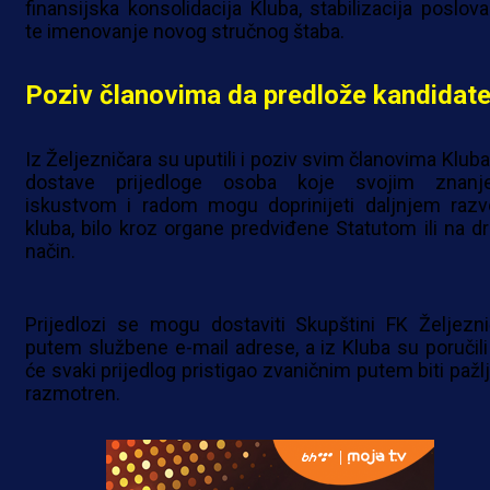
finansijska konsolidacija Kluba, stabilizacija poslova
te imenovanje novog stručnog štaba.
Poziv članovima da predlože kandidat
Iz Željezničara su uputili i poziv svim članovima Kluba
dostave prijedloge osoba koje svojim znanj
iskustvom i radom mogu doprinijeti daljnjem razv
kluba, bilo kroz organe predviđene Statutom ili na dr
način.
Prijedlozi se mogu dostaviti Skupštini FK Željezni
putem službene e-mail adrese, a iz Kluba su poručili
će svaki prijedlog pristigao zvaničnim putem biti pažlj
razmotren.