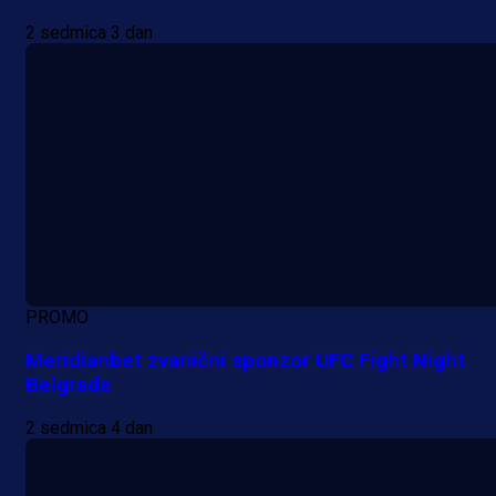
2 sedmica 3 dan
PROMO
Meridianbet zvanični sponzor UFC Fight Night
Belgrade
2 sedmica 4 dan