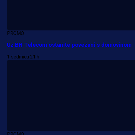
PROMO
Uz BH Telecom ostanite povezani s domovinom
1 sedmica 21 h
PROMO