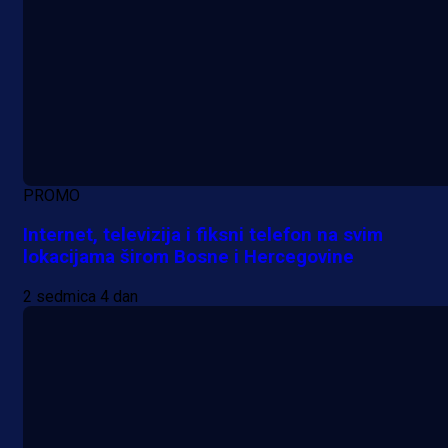
PROMO
Internet, televizija i fiksni telefon na svim
lokacijama širom Bosne i Hercegovine
2 sedmica 4 dan