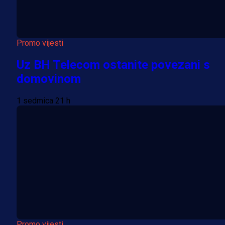
Promo vijesti
Uz BH Telecom ostanite povezani s
domovinom
1 sedmica 21 h
Promo vijesti