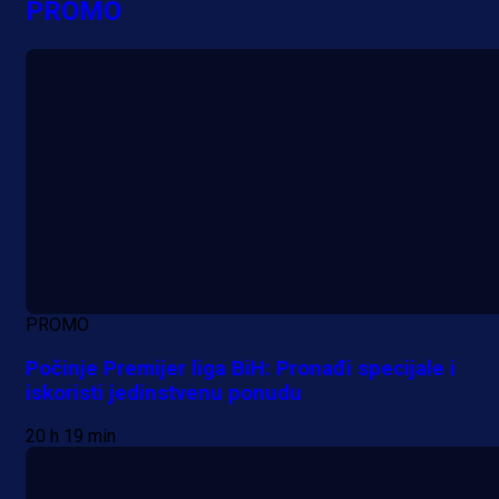
PROMO
PROMO
Počinje Premijer liga BiH: Pronađi specijale i
iskoristi jedinstvenu ponudu
20 h 19 min