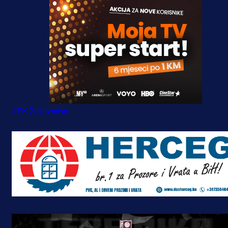
#FK Željezničar