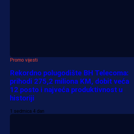
Promo vijesti
Rekordno polugodište BH Telecoma:
prihodi 275,2 miliona KM, dobit veća
12 posto i najveća produktivnost u
historiji
1 sedmica 4 dan