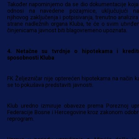
Također napominjemo da se dio dokumentacije koja
odnosi na navedene pozajmice, uključujući na
njihovog zaključenja i potpisivanja, trenutno analizira
strane nadležnih organa Kluba, te će o svim utvrđe
činjenicama javnost biti blagovremeno upoznata.
4. Netačne su tvrdnje o hipotekama i kredit
sposobnosti Kluba
FK Željezničar nije opterećen hipotekama na način k
se to pokušava predstaviti javnosti.
Klub uredno izmiruje obaveze prema Poreznoj upr
Federacije Bosne i Hercegovine kroz zakonom odobr
reprogram.