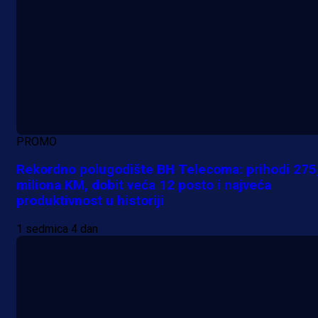
PROMO
Rekordno polugodište BH Telecoma: prihodi 275
miliona KM, dobit veća 12 posto i najveća
produktivnost u historiji
1 sedmica 4 dan