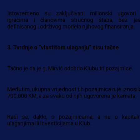
Istovremeno su zaključivani milionski ugovori
igračima i članovima stručnog štaba, bez ja
definisanog i održivog modela njihovog finansiranja.
3. Tvrdnje o “vlastitom ulaganju” nisu tačne
Tačno je da je g. Mirvić odobrio Klubu tri pozajmice.
Međutim, ukupna vrijednost tih pozajmica nije iznosila
700.000 KM, a za svaku od njih ugovorena je kamata.
Radi se, dakle, o pozajmicama, a ne o kapital
ulaganjima ili investicijama u Klub.