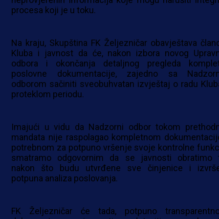
procesa koji je u toku.
Na kraju, Skupština FK Željezničar obavještava član
Kluba i javnost da će, nakon izbora novog Uprav
odbora i okončanja detaljnog pregleda komple
poslovne dokumentacije, zajedno sa Nadzor
odborom sačiniti sveobuhvatan izvještaj o radu Klub
proteklom periodu.
Imajući u vidu da Nadzorni odbor tokom prethod
mandata nije raspolagao kompletnom dokumentaci
potrebnom za potpuno vršenje svoje kontrolne funkci
smatramo odgovornim da se javnosti obratimo 
nakon što budu utvrđene sve činjenice i izvrš
potpuna analiza poslovanja.
FK Željezničar će tada, potpuno transparentn