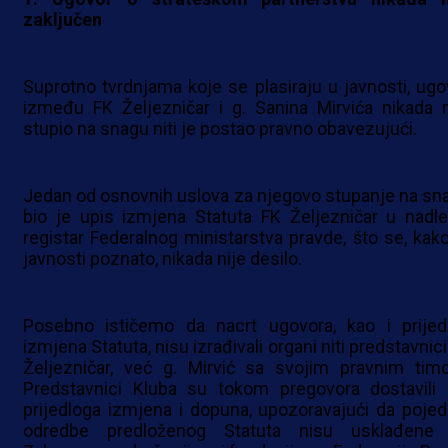
zaključen
Suprotno tvrdnjama koje se plasiraju u javnosti, ugo
između FK Željezničar i g. Sanina Mirvića nikada n
stupio na snagu niti je postao pravno obavezujući.
Jedan od osnovnih uslova za njegovo stupanje na sn
bio je upis izmjena Statuta FK Željezničar u nadle
registar Federalnog ministarstva pravde, što se, kako
javnosti poznato, nikada nije desilo.
Posebno ističemo da nacrt ugovora, kao i prijed
izmjena Statuta, nisu izrađivali organi niti predstavnic
Željezničar, već g. Mirvić sa svojim pravnim tim
Predstavnici Kluba su tokom pregovora dostavili 
prijedloga izmjena i dopuna, upozoravajući da pojed
odredbe predloženog Statuta nisu usklađene