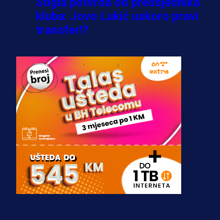
Stigla potvrda od predsjednika
kluba: Jovo Lukić uskoro pravi
transfer!?
3 sedmica 5 dan
A Selekcija
Zmajevi dobili veliko pojačanje:
Fudbaler Olympiacosa želi obući
dres BiH!
3 sedmica 4 dan
Premijer liga BiH
Misimović priveden: SIPA ga tereti
za pranje novca, pretresaju
prostorije FK Borac!
2 sedmica 9 h