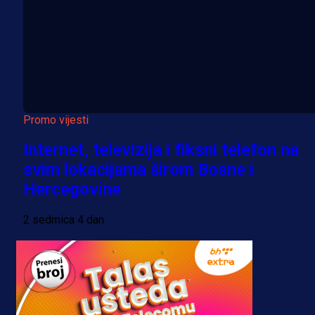
Promo vijesti
Internet, televizija i fiksni telefon na
svim lokacijama širom Bosne i
Hercegovine
2 sedmica 4 dan