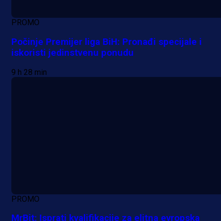
PROMO
Počinje Premijer liga BiH: Pronađi specijale i
iskoristi jedinstvenu ponudu
9 h 28 min
PROMO
MrBit: Isprati kvalifikacije za elitna evropska