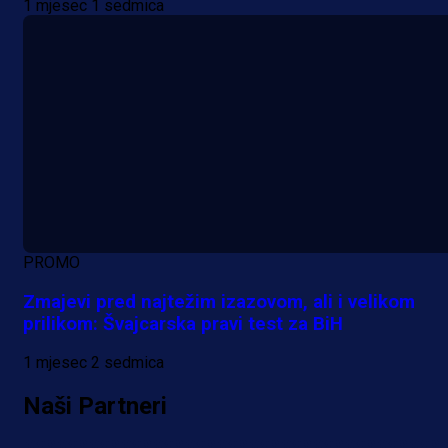
1 mjesec 1 sedmica
PROMO
Zmajevi pred najtežim izazovom, ali i velikom
prilikom: Švajcarska pravi test za BiH
1 mjesec 2 sedmica
Naši Partneri