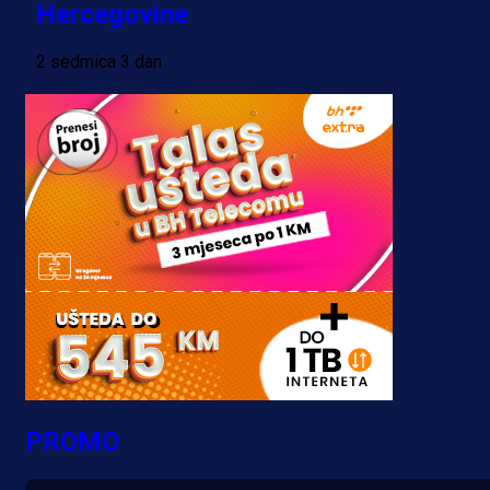
Hercegovine
2 sedmica 3 dan
PROMO