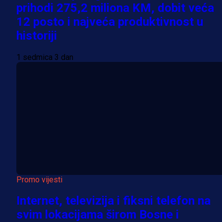
prihodi 275,2 miliona KM, dobit veća
12 posto i najveća produktivnost u
historiji
1 sedmica 3 dan
Promo vijesti
Internet, televizija i fiksni telefon na
svim lokacijama širom Bosne i