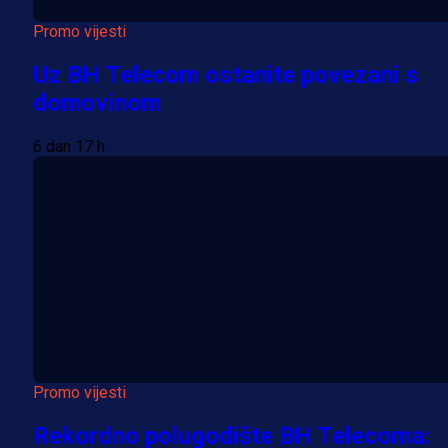
Promo vijesti
Uz BH Telecom ostanite povezani s
domovinom
6 dan 17 h
Promo vijesti
Rekordno polugodište BH Telecoma: