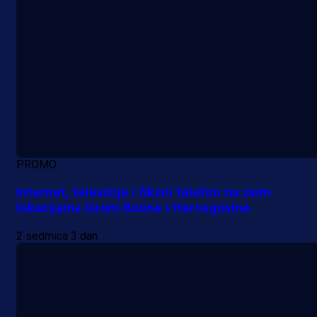
PROMO
Internet, televizija i fiksni telefon na svim
lokacijama širom Bosne i Hercegovine
2 sedmica 3 dan