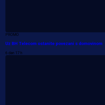
PROMO
Uz BH Telecom ostanite povezani s domovinom
6 dan 17 h