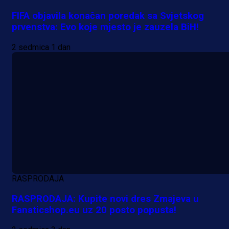
FIFA objavila konačan poredak sa Svjetskog
prvenstva: Evo koje mjesto je zauzela BiH!
2 sedmica 1 dan
RASPRODAJA
RASPRODAJA: Kupite novi dres Zmajeva u
Fanaticshop.eu uz 20 posto popusta!