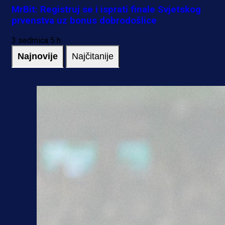
MrBit: Registruj se i isprati finale Svjetskog
prvenstva uz bonus dobrodošlice
3 sedmica 5 h
Najnovije
Najčitanije