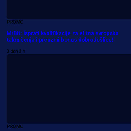
PROMO
MrBit: Isprati kvalifikacije za elitna evropska
takmičenja i preuzmi bonus dobrodošlice!
3 dan 3 h
PROMO