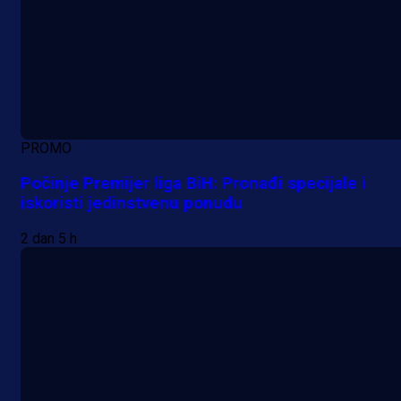
PROMO
Počinje Premijer liga BiH: Pronađi specijale i
iskoristi jedinstvenu ponudu
2 dan 5 h