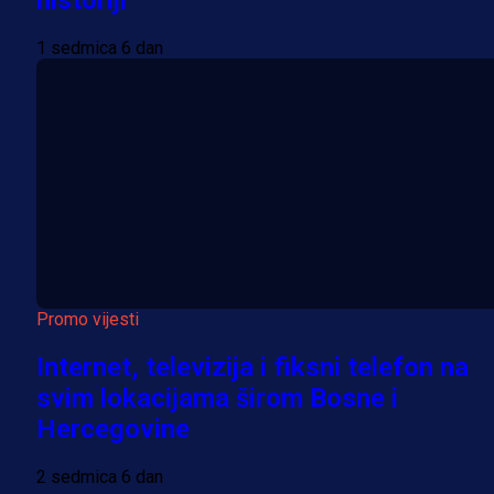
historiji
1 sedmica 6 dan
Promo vijesti
Internet, televizija i fiksni telefon na
svim lokacijama širom Bosne i
Hercegovine
2 sedmica 6 dan