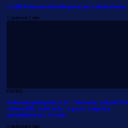
Uz BH Telecom ostanite povezani s domovinom
1 sedmica 2 dan
PROMO
Rekordno polugodište BH Telecoma: prihodi 275
miliona KM, dobit veća 12 posto i najveća
produktivnost u historiji
1 sedmica 6 dan