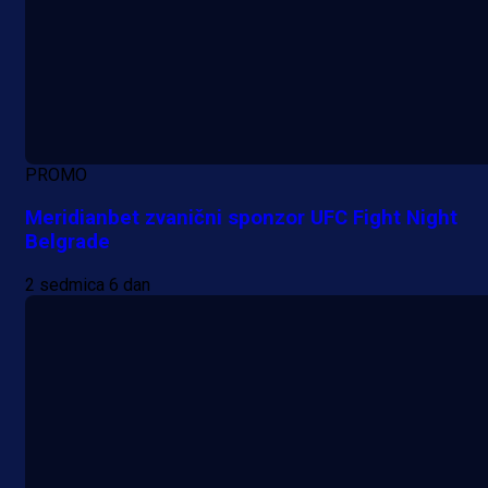
PROMO
Meridianbet zvanični sponzor UFC Fight Night
Belgrade
2 sedmica 6 dan