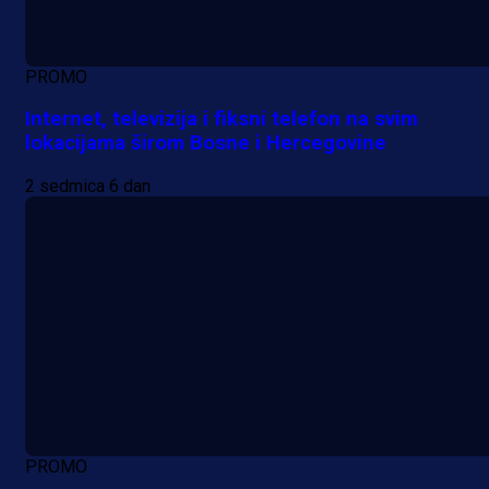
PROMO
Internet, televizija i fiksni telefon na svim
lokacijama širom Bosne i Hercegovine
2 sedmica 6 dan
PROMO