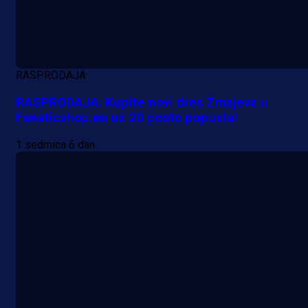
RASPRODAJA
RASPRODAJA: Kupite novi dres Zmajeva u
Fanaticshop.eu uz 20 posto popusta!
1 sedmica 6 dan