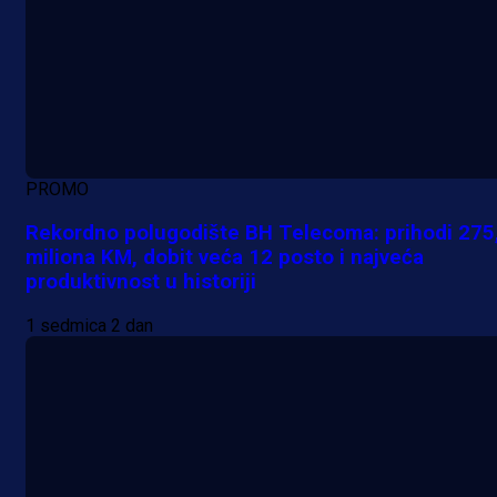
PROMO
Rekordno polugodište BH Telecoma: prihodi 275
miliona KM, dobit veća 12 posto i najveća
produktivnost u historiji
1 sedmica 2 dan