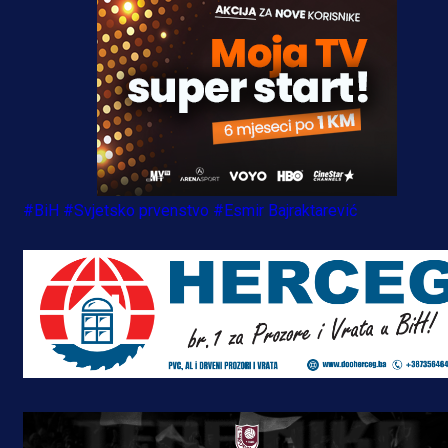
#BiH
#Svjetsko prvenstvo
#Esmir Bajraktarević