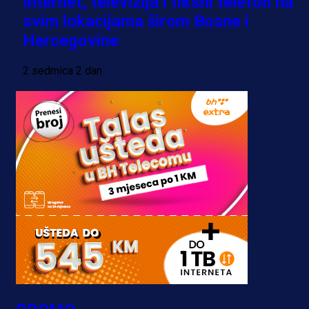
Internet, televizija i fiksni telefon na
svim lokacijama širom Bosne i
Hercegovine
2 sedmica 2 dan