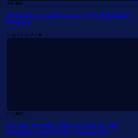
PROMO
Meridianbet zvanični sponzor UFC Fight Night
Belgrade
2 sedmica 2 dan
PROMO
Internet, televizija i fiksni telefon na svim
lokacijama širom Bosne i Hercegovine