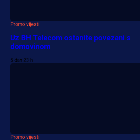
Promo vijesti
Uz BH Telecom ostanite povezani s
domovinom
5 dan 23 h
Promo vijesti