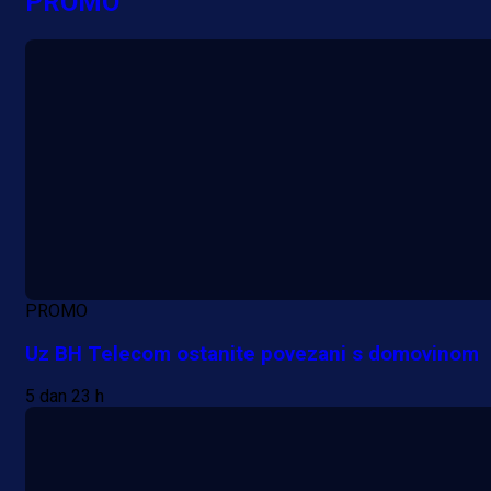
PROMO
PROMO
Uz BH Telecom ostanite povezani s domovinom
5 dan 23 h