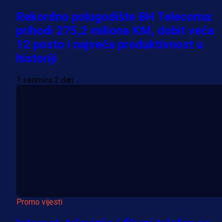
Rekordno polugodište BH Telecoma:
prihodi 275,2 miliona KM, dobit veća
12 posto i najveća produktivnost u
historiji
1 sedmica 2 dan
Promo vijesti