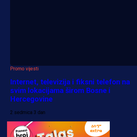
Promo vijesti
Internet, televizija i fiksni telefon na
svim lokacijama širom Bosne i
Hercegovine
2 sedmica 3 dan