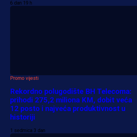
6 dan 19 h
Promo vijesti
Rekordno polugodište BH Telecoma:
prihodi 275,2 miliona KM, dobit veća
12 posto i najveća produktivnost u
historiji
1 sedmica 3 dan