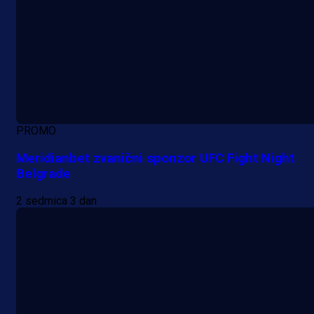
PROMO
Meridianbet zvanični sponzor UFC Fight Night
Belgrade
2 sedmica 3 dan