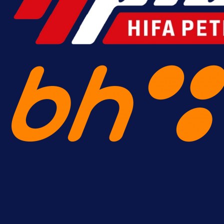
A Selekcija