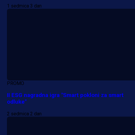
1 sedmica 3 dan
PROMO
II ESG nagradna igra "Smart pokloni za smart
odluke"
2 sedmica 2 dan