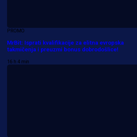
PROMO
MrBit: Isprati kvalifikacije za elitna evropska
takmičenja i preuzmi bonus dobrodošlice!
16 h 4 min