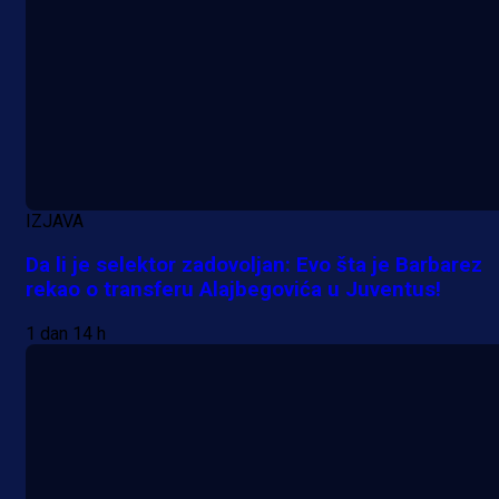
IZJAVA
Da li je selektor zadovoljan: Evo šta je Barbarez
rekao o transferu Alajbegovića u Juventus!
1 dan 14 h