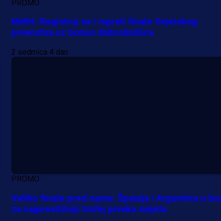
PROMO
MrBit: Registruj se i isprati finale Svjetskog
prvenstva uz bonus dobrodošlice
2 sedmica 4 dan
PROMO
Veliko finale pred nama: Španija i Argentina u bo
za najprestižniji trofej prvaka svijeta