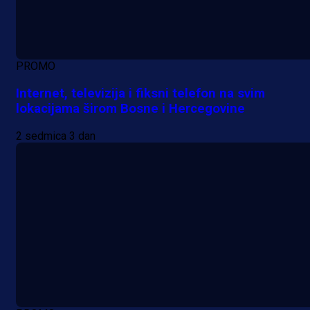
PROMO
Internet, televizija i fiksni telefon na svim
lokacijama širom Bosne i Hercegovine
2 sedmica 3 dan