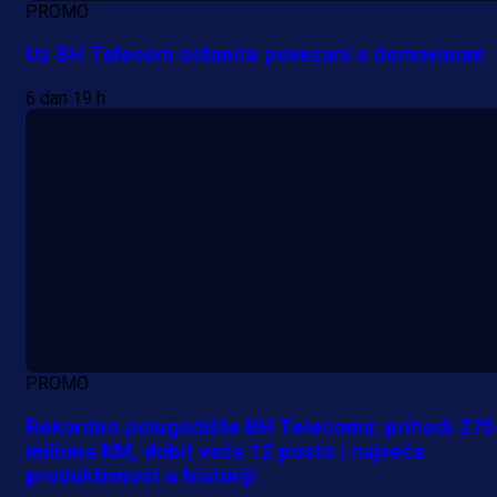
PROMO
Uz BH Telecom ostanite povezani s domovinom
6 dan 19 h
PROMO
Rekordno polugodište BH Telecoma: prihodi 275
miliona KM, dobit veća 12 posto i najveća
produktivnost u historiji