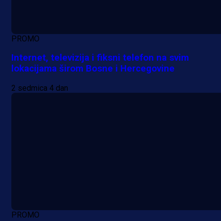
PROMO
Internet, televizija i fiksni telefon na svim
lokacijama širom Bosne i Hercegovine
2 sedmica 4 dan
PROMO