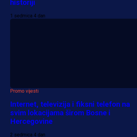
historiji
1 sedmica 4 dan
Promo vijesti
Internet, televizija i fiksni telefon na
svim lokacijama širom Bosne i
Hercegovine
2 sedmica 4 dan