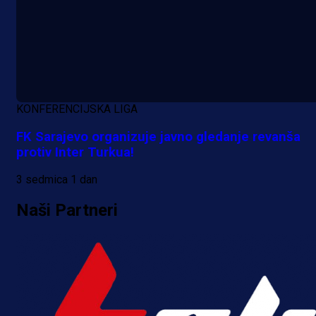
A Selekcija
KONFERENCIJSKA LIGA
Da li je selektor zadovoljan: Evo š
je Barbarez rekao o transferu
FK Sarajevo organizuje javno gledanje revanša
protiv Inter Turkua!
Alajbegovića u Juventus!
3 sedmica 1 dan
1 dan 22 h
Naši Partneri