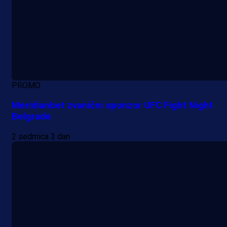
PROMO
Meridianbet zvanični sponzor UFC Fight Night
Belgrade
2 sedmica 3 dan