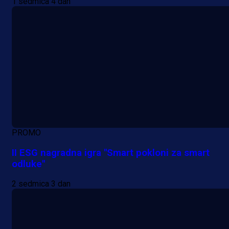
1 sedmica 4 dan
PROMO
II ESG nagradna igra "Smart pokloni za smart
odluke"
2 sedmica 3 dan