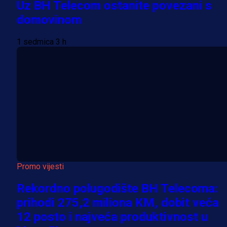
Uz BH Telecom ostanite povezani s
domovinom
1 sedmica 3 h
Promo vijesti
Rekordno polugodište BH Telecoma:
prihodi 275,2 miliona KM, dobit veća
12 posto i najveća produktivnost u