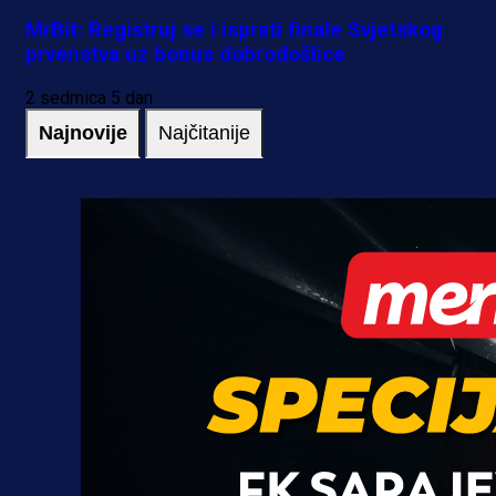
MrBit: Registruj se i isprati finale Svjetskog
prvenstva uz bonus dobrodošlice
2 sedmica 5 dan
Najnovije
Najčitanije