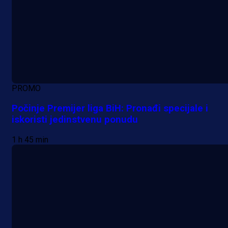
PROMO
Počinje Premijer liga BiH: Pronađi specijale i
iskoristi jedinstvenu ponudu
1 h 45 min