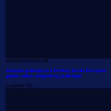
KONFERENCIJSKA LIGA
Sarajevo pokradeno u Finskoj: Bordo tim ispao
golom nakon očiglednog prekršaja!
3 sedmica 18 h