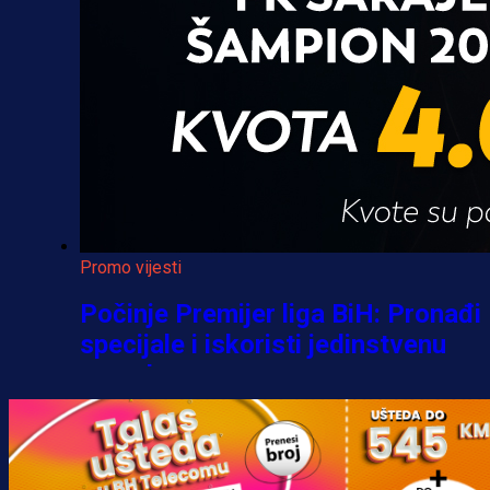
Promo vijesti
Počinje Premijer liga BiH: Pronađi
specijale i iskoristi jedinstvenu
ponudu
1 h 45 min
A Selekcija