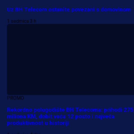
Uz BH Telecom ostanite povezani s domovinom
1 sedmica 3 h
PROMO
Rekordno polugodište BH Telecoma: prihodi 275
miliona KM, dobit veća 12 posto i najveća
produktivnost u historiji