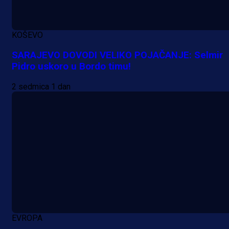
KOŠEVO
SARAJEVO DOVODI VELIKO POJAČANJE: Selmir
Pidro uskoro u Bordo timu!
2 sedmica 1 dan
EVROPA