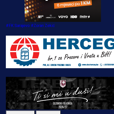
#FK Sarajevo
#Zoran Zekić