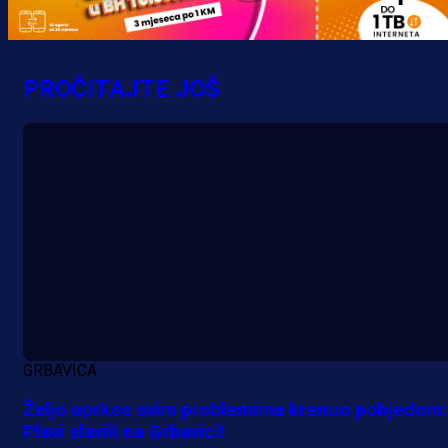
PROČITAJTE JOŠ
GRBAVICA
Željo uprkos svim problemima krenuo pobjedom:
Plavi slavili na Grbavici!