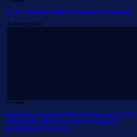
PROMO
Uz BH Telecom ostanite povezani s domovinom
1 sedmica 3 dan
PROMO
Rekordno polugodište BH Telecoma: prihodi 275
miliona KM, dobit veća 12 posto i najveća
produktivnost u historiji