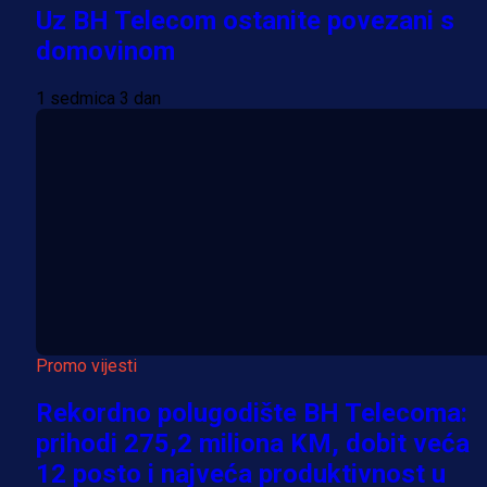
Uz BH Telecom ostanite povezani s
domovinom
1 sedmica 3 dan
Promo vijesti
Rekordno polugodište BH Telecoma:
prihodi 275,2 miliona KM, dobit veća
12 posto i najveća produktivnost u