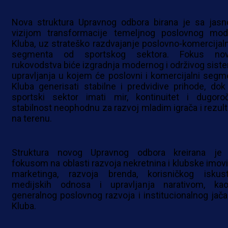
Nova struktura Upravnog odbora birana je sa jas
vizijom transformacije temeljnog poslovnog mod
Kluba, uz strateško razdvajanje poslovno-komercijal
segmenta od sportskog sektora. Fokus no
rukovodstva biće izgradnja modernog i održivog sist
upravljanja u kojem će poslovni i komercijalni segm
Kluba generisati stabilne i predvidive prihode, dok
sportski sektor imati mir, kontinuitet i dugoro
stabilnost neophodnu za razvoj mladim igrača i rezult
na terenu.
Struktura novog Upravnog odbora kreirana je
fokusom na oblasti razvoja nekretnina i klubske imovi
marketinga, razvoja brenda, korisničkog iskust
medijskih odnosa i upravljanja narativom, ka
generalnog poslovnog razvoja i institucionalnog jača
Kluba.