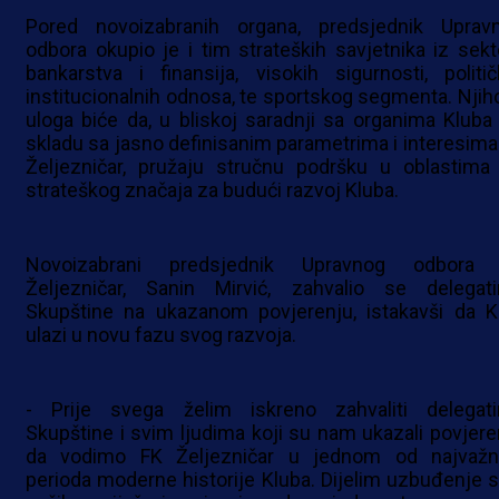
Pored novoizabranih organa, predsjednik Uprav
odbora okupio je i tim strateških savjetnika iz sekt
bankarstva i finansija, visokih sigurnosti, politič
institucionalnih odnosa, te sportskog segmenta. Njih
uloga biće da, u bliskoj saradnji sa organima Kluba 
skladu sa jasno definisanim parametrima i interesima
Željezničar, pružaju stručnu podršku u oblastima
strateškog značaja za budući razvoj Kluba.
Novoizabrani predsjednik Upravnog odbora
Željezničar, Sanin Mirvić, zahvalio se delegat
Skupštine na ukazanom povjerenju, istakavši da K
ulazi u novu fazu svog razvoja.
- Prije svega želim iskreno zahvaliti delegat
Skupštine i svim ljudima koji su nam ukazali povjere
da vodimo FK Željezničar u jednom od najvažni
perioda moderne historije Kluba. Dijelim uzbuđenje s