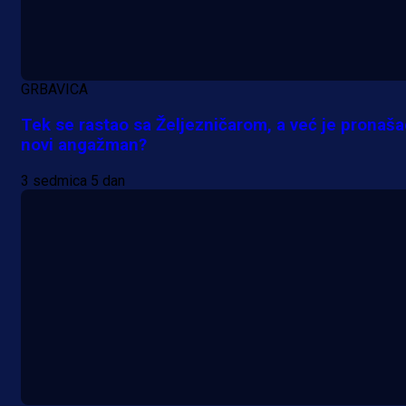
veterana 505. viteške brigade!
4 h 57 min
GRBAVICA
Tek se rastao sa Željezničarom, a već je pronaš
novi angažman?
3 sedmica 5 dan