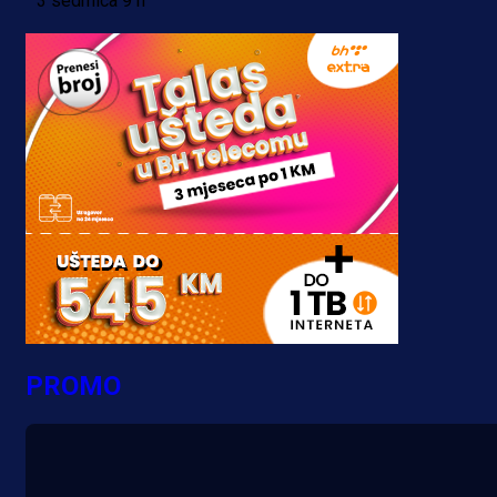
3 sedmica 9 h
PROMO