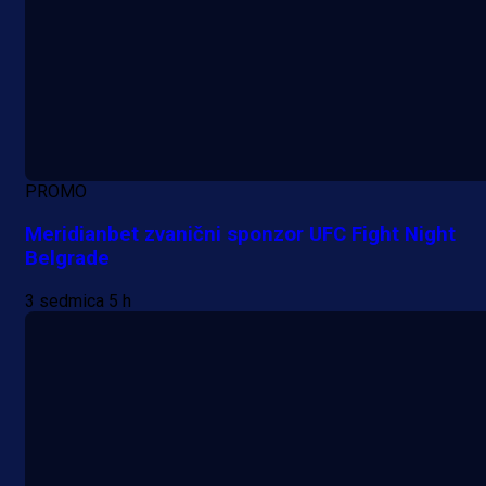
PROMO
Meridianbet zvanični sponzor UFC Fight Night
Belgrade
3 sedmica 5 h