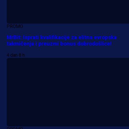
PROMO
MrBit: Isprati kvalifikacije za elitna evropska
takmičenja i preuzmi bonus dobrodošlice!
4 dan 8 h