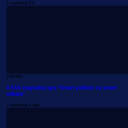
2 sedmica 9 h
PROMO
II ESG nagradna igra "Smart pokloni za smart
odluke"
2 sedmica 6 dan