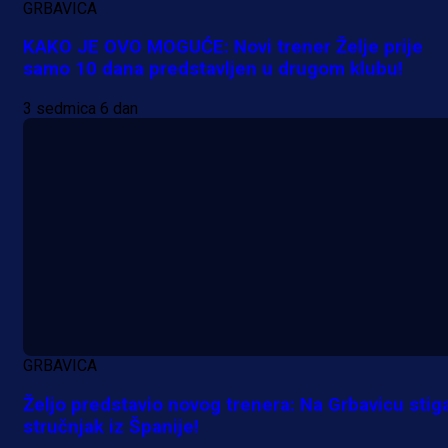
GRBAVICA
KAKO JE OVO MOGUĆE: Novi trener Želje prije
samo 10 dana predstavljen u drugom klubu!
3 sedmica 6 dan
GRBAVICA
Željo predstavio novog trenera: Na Grbavicu stig
stručnjak iz Španije!