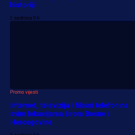
historiji
2 sedmica 9 h
Promo vijesti
Internet, televizija i fiksni telefon na
svim lokacijama širom Bosne i
Hercegovine