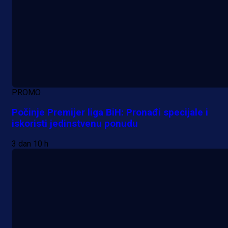
PROMO
Počinje Premijer liga BiH: Pronađi specijale i
iskoristi jedinstvenu ponudu
3 dan 10 h