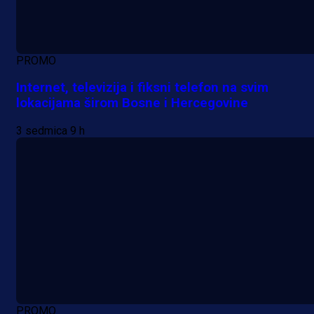
PROMO
Internet, televizija i fiksni telefon na svim
lokacijama širom Bosne i Hercegovine
3 sedmica 9 h
PROMO