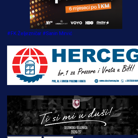
#FK Željezničar
#Sanin Mirvić