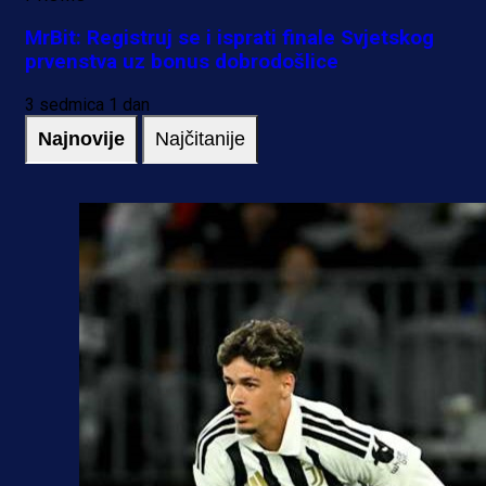
MrBit: Registruj se i isprati finale Svjetskog
prvenstva uz bonus dobrodošlice
3 sedmica 1 dan
Najnovije
Najčitanije