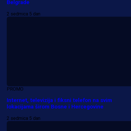
Belgrade
2 sedmica 5 dan
PROMO
Internet, televizija i fiksni telefon na svim
lokacijama širom Bosne i Hercegovine
2 sedmica 5 dan