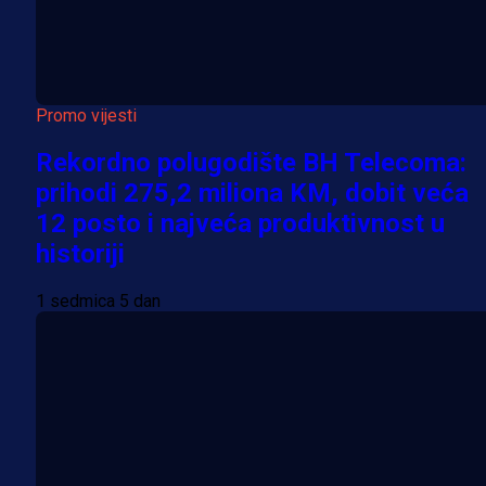
Promo vijesti
Rekordno polugodište BH Telecoma:
prihodi 275,2 miliona KM, dobit veća
12 posto i najveća produktivnost u
historiji
1 sedmica 5 dan