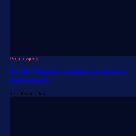
Promo vijesti
Uz BH Telecom ostanite povezani s
domovinom
1 sedmica 1 dan