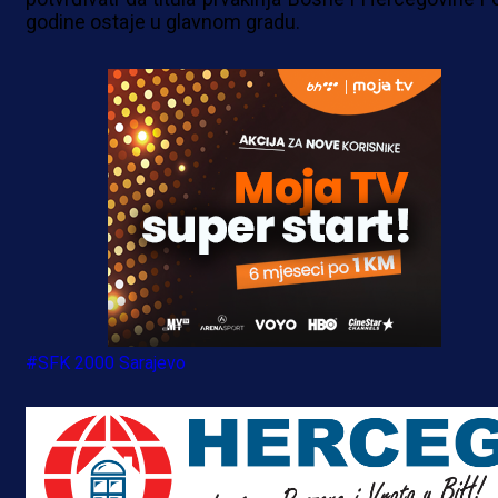
godine ostaje u glavnom gradu.
#SFK 2000 Sarajevo