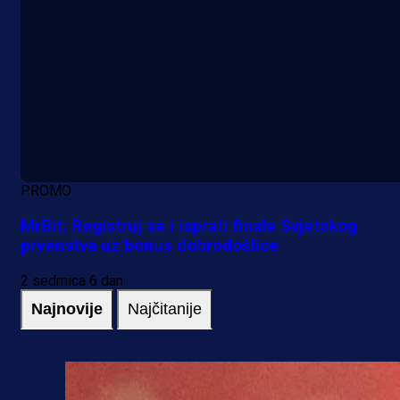
PROMO
MrBit: Registruj se i isprati finale Svjetskog
prvenstva uz bonus dobrodošlice
2 sedmica 6 dan
Najnovije
Najčitanije