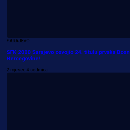
SARAJEVO
SFK 2000 Sarajevo osvojio 24. titulu prvaka Bosn
Hercegovine!
2 mjesec 4 sedmica