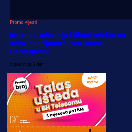
Promo vijesti
Internet, televizija i fiksni telefon na
svim lokacijama širom Bosne i
Hercegovine
2 sedmica 5 dan