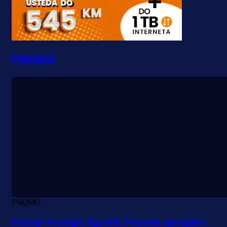
PROMO
PROMO
Počinje Premijer liga BiH: Pronađi specijale i