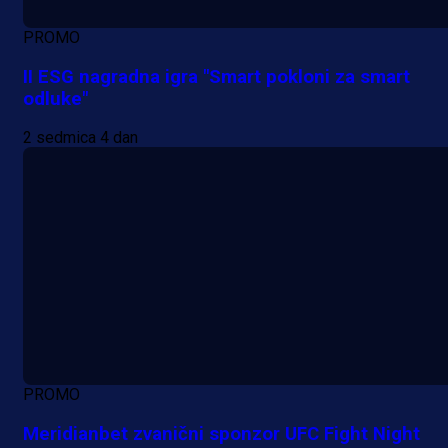
PROMO
II ESG nagradna igra "Smart pokloni za smart
odluke"
2 sedmica 4 dan
PROMO
Meridianbet zvanični sponzor UFC Fight Night