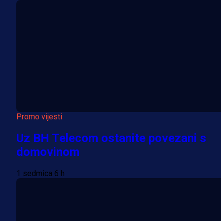
Promo vijesti
Uz BH Telecom ostanite povezani s
domovinom
1 sedmica 6 h