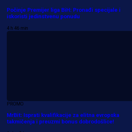
Počinje Premijer liga BiH: Pronađi specijale i
iskoristi jedinstvenu ponudu
4 h 46 min
PROMO
MrBit: Isprati kvalifikacije za elitna evropska
takmičenja i preuzmi bonus dobrodošlice!