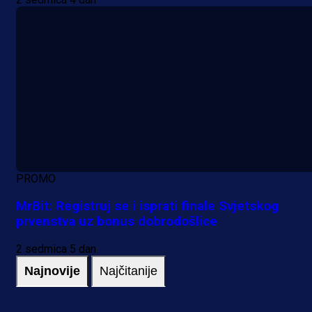
PROMO
MrBit: Registruj se i isprati finale Svjetskog
prvenstva uz bonus dobrodošlice
2 sedmica 5 dan
Najnovije
Najčitanije