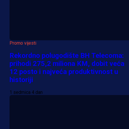
Promo vijesti
Rekordno polugodište BH Telecoma:
prihodi 275,2 miliona KM, dobit veća
12 posto i najveća produktivnost u
historiji
1 sedmica 4 dan