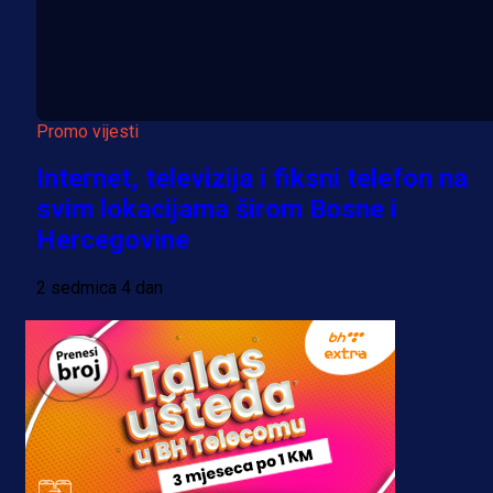
Promo vijesti
Internet, televizija i fiksni telefon na
svim lokacijama širom Bosne i
Hercegovine
2 sedmica 4 dan