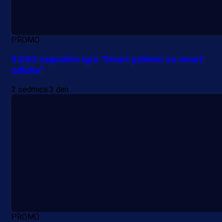
PROMO
II ESG nagradna igra "Smart pokloni za smart
odluke"
2 sedmica 3 dan
PROMO