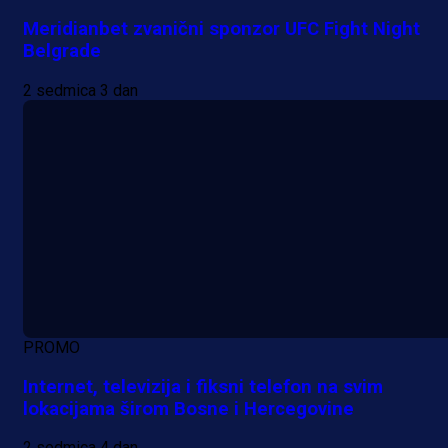
Meridianbet zvanični sponzor UFC Fight Night
Belgrade
2 sedmica 3 dan
PROMO
Internet, televizija i fiksni telefon na svim
lokacijama širom Bosne i Hercegovine
2 sedmica 4 dan