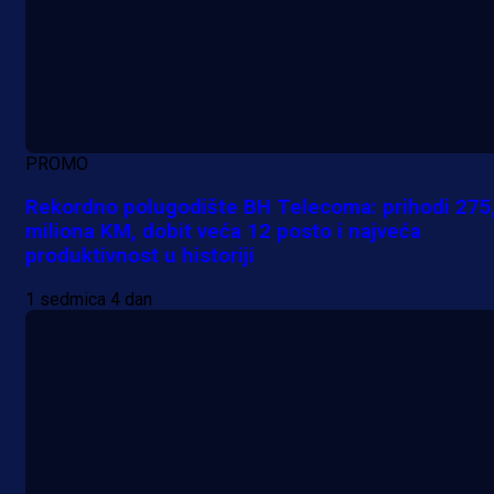
PROMO
Rekordno polugodište BH Telecoma: prihodi 275
miliona KM, dobit veća 12 posto i najveća
produktivnost u historiji
1 sedmica 4 dan