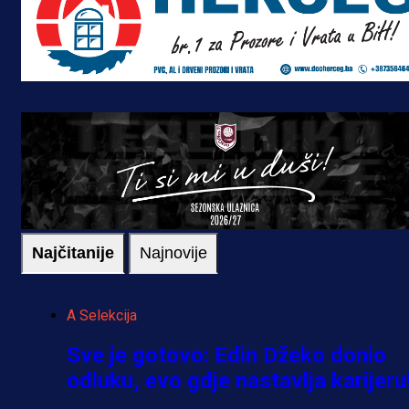
Najčitanije
Najnovije
A Selekcija
Sve je gotovo: Edin Džeko donio
odluku, evo gdje nastavlja karijeru