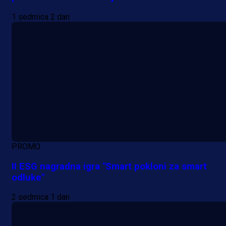
1 sedmica 2 dan
PROMO
II ESG nagradna igra "Smart pokloni za smart
odluke"
2 sedmica 1 dan