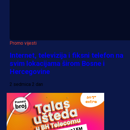
Promo vijesti
Internet, televizija i fiksni telefon na
svim lokacijama širom Bosne i
Hercegovine
2 sedmica 2 dan