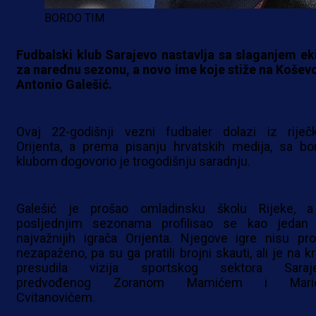
BORDO TIM
Fudbalski klub Sarajevo nastavlja sa slaganjem ek
za narednu sezonu, a novo ime koje stiže na Koševo
Antonio Galešić.
Ovaj 22-godišnji vezni fudbaler dolazi iz riječ
Orijenta, a prema pisanju hrvatskih medija, sa bo
klubom dogovorio je trogodišnju saradnju.
Galešić je prošao omladinsku školu Rijeke, 
posljednjim sezonama profilisao se kao jedan
najvažnijih igrača Orijenta. Njegove igre nisu pro
nezapaženo, pa su ga pratili brojni skauti, ali je na k
presudila vizija sportskog sektora Saraj
predvođenog Zoranom Mamićem i Mari
Cvitanovićem.