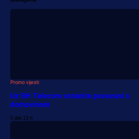
Promo vijesti
Uz BH Telecom ostanite povezani s
domovinom
5 dan 23 h