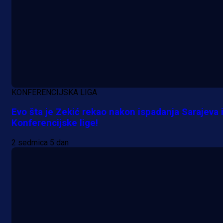
KONFERENCIJSKA LIGA
Evo šta je Zekić rekao nakon ispadanja Sarajeva 
Konferencijske lige!
2 sedmica 5 dan