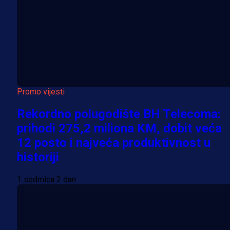
Promo vijesti
Rekordno polugodište BH Telecoma:
prihodi 275,2 miliona KM, dobit veća
12 posto i najveća produktivnost u
historiji
1 sedmica 2 dan