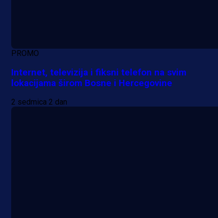
PROMO
Internet, televizija i fiksni telefon na svim
lokacijama širom Bosne i Hercegovine
2 sedmica 2 dan