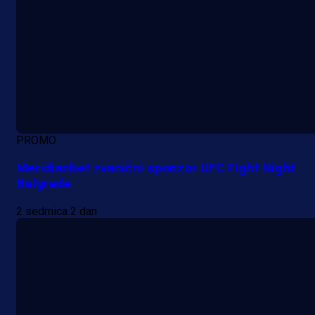
PROMO
Meridianbet zvanični sponzor UFC Fight Night
Belgrade
2 sedmica 2 dan