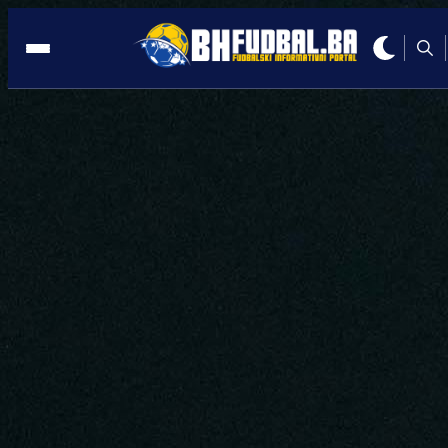
KOŠEVO
12:37, 13.05.2026
Bordo tim jača vezni red: Mamić
pronašao pojačanje u Hrvatskoj!
Autor:
Redakcija