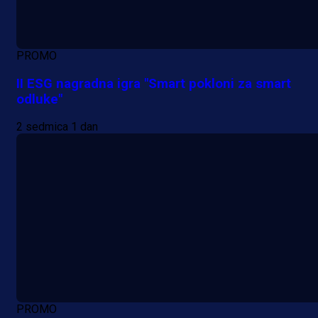
PROMO
II ESG nagradna igra "Smart pokloni za smart
odluke"
2 sedmica 1 dan
PROMO