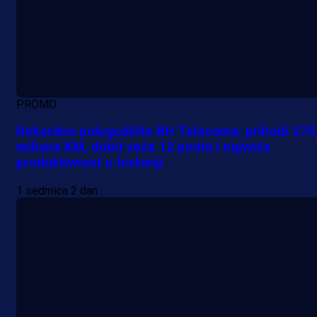
PROMO
Rekordno polugodište BH Telecoma: prihodi 275
miliona KM, dobit veća 12 posto i najveća
produktivnost u historiji
1 sedmica 2 dan