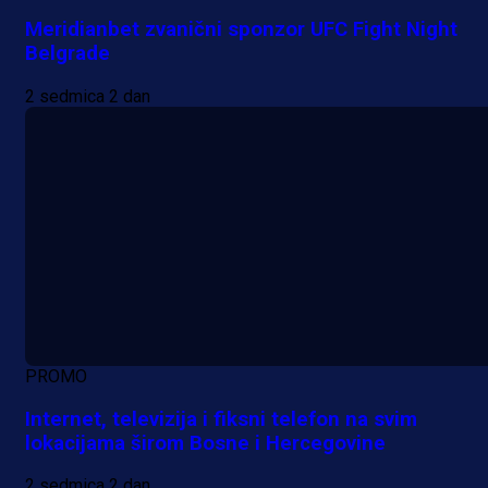
Meridianbet zvanični sponzor UFC Fight Night
Belgrade
2 sedmica 2 dan
PROMO
Internet, televizija i fiksni telefon na svim
lokacijama širom Bosne i Hercegovine
2 sedmica 2 dan