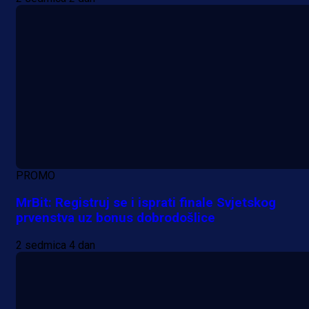
PROMO
MrBit: Registruj se i isprati finale Svjetskog
prvenstva uz bonus dobrodošlice
2 sedmica 4 dan