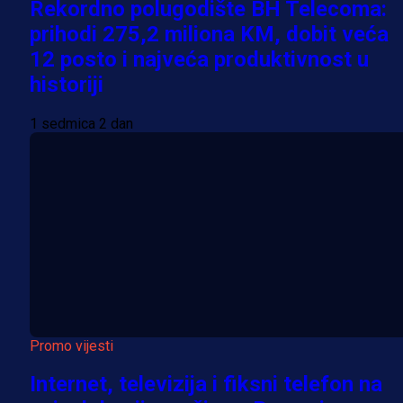
Rekordno polugodište BH Telecoma:
prihodi 275,2 miliona KM, dobit veća
12 posto i najveća produktivnost u
historiji
1 sedmica 2 dan
Promo vijesti
Internet, televizija i fiksni telefon na