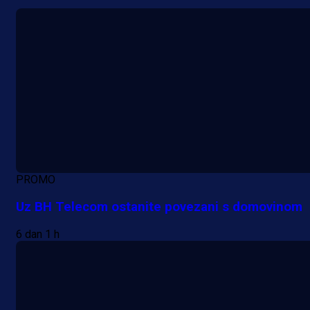
PROMO
Uz BH Telecom ostanite povezani s domovinom
6 dan 1 h