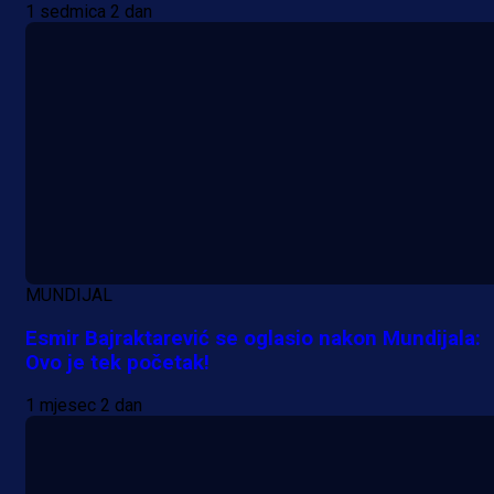
1 sedmica 2 dan
MUNDIJAL
Esmir Bajraktarević se oglasio nakon Mundijala:
Ovo je tek početak!
1 mjesec 2 dan