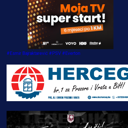
#Esmir Bajraktarević
#PSV
#Everton