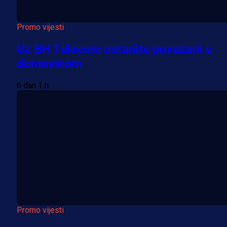
Promo vijesti
Uz BH Telecom ostanite povezani s
domovinom
6 dan 1 h
Promo vijesti