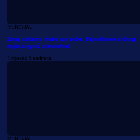
MUNDIJAL
Zmaj ostavio rivale iza sebe: Bajraktarević drugi
najbrži igrač prvenstva!
1 mjesec 3 sedmica
MUNDIJAL