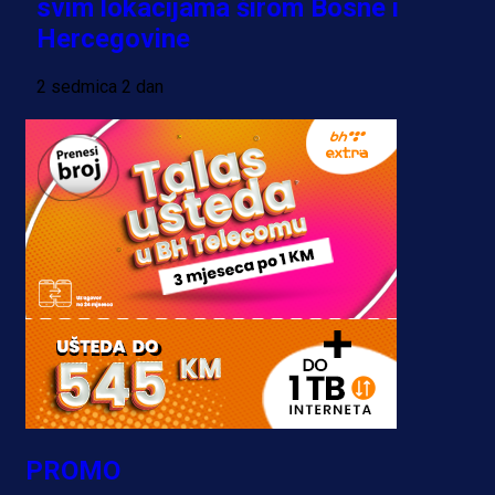
svim lokacijama širom Bosne i
Hercegovine
2 sedmica 2 dan
PROMO