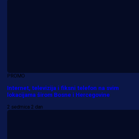
PROMO
Internet, televizija i fiksni telefon na svim
lokacijama širom Bosne i Hercegovine
2 sedmica 2 dan