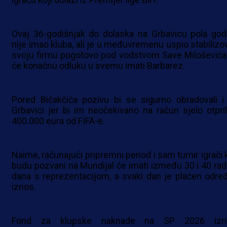
Ovaj 36-godišnjak do dolaska na Grbavicu pola god
nije imao kluba, ali je u međuvremenu uspio stabilizov
svoju firmu pogotovo pod vodstvom Save Miloševića
će konačnu odluku u svemu imati Barbarez.
Pored Bičakčića pozivu bi se sigurno obradovali i
Grbavici jer bi im neočekivano na račun sjelo otpril
400.000 eura od FIFA-e.
Naime, računajući pripremni period i sam turnir igrači 
budu pozvani na Mundijal će imati između 30 i 40 rad
dana s reprezentacijom, a svaki dan je plaćen odre
iznos.
Fond za klupske naknade na SP 2026 izn