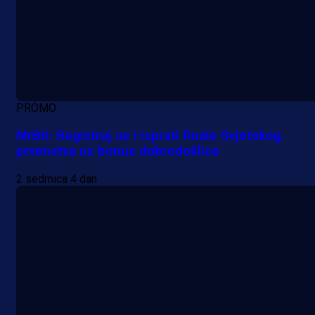
PROMO
MrBit: Registruj se i isprati finale Svjetskog
prvenstva uz bonus dobrodošlice
2 sedmica 4 dan