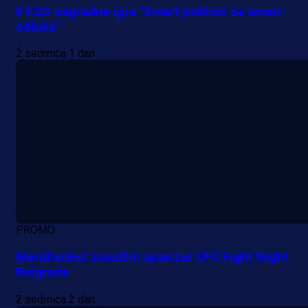
II ESG nagradna igra "Smart pokloni za smart
odluke"
2 sedmica 1 dan
PROMO
Meridianbet zvanični sponzor UFC Fight Night
Belgrade
2 sedmica 2 dan