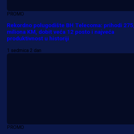
PROMO
Rekordno polugodište BH Telecoma: prihodi 275
miliona KM, dobit veća 12 posto i najveća
produktivnost u historiji
1 sedmica 2 dan
PROMO