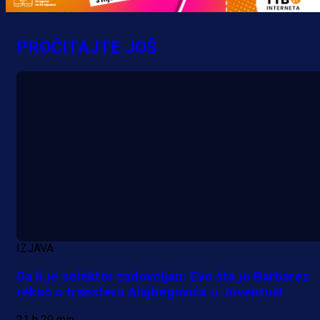
PROČITAJTE JOŠ
IZJAVA
Da li je selektor zadovoljan: Evo šta je Barbarez
rekao o transferu Alajbegovića u Juventus!
A Selekcija
21 h 20 min