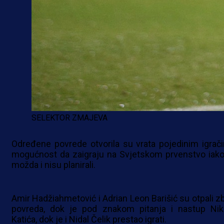
SELEKTOR ZMAJEVA
Određene povrede otvorila su vrata pojedinim igrač
mogućnost da zaigraju na Svjetskom prvenstvo iako
možda i nisu planirali.
Amir Hadžiahmetović i Adrian Leon Barišić su otpali z
povreda, dok je pod znakom pitanja i nastup Nik
Katića, dok je i Nidal Čelik prestao igrati.