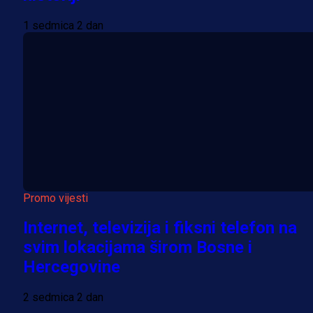
1 sedmica 2 dan
Promo vijesti
Internet, televizija i fiksni telefon na
svim lokacijama širom Bosne i
Hercegovine
2 sedmica 2 dan