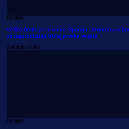
PROMO
Veliko finale pred nama: Španija i Argentina u bo
za najprestižniji trofej prvaka svijeta
2 sedmica 4 dan
PROMO