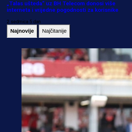
„Talas ušteda“ uz BH Telecom donosi više
interneta i vrijedne pogodnosti za korisnike
2 sedmica 5 dan
Najnovije
Najčitanije