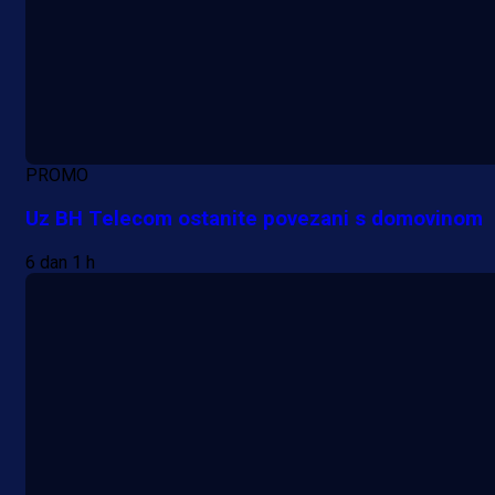
PROMO
Uz BH Telecom ostanite povezani s domovinom
6 dan 1 h