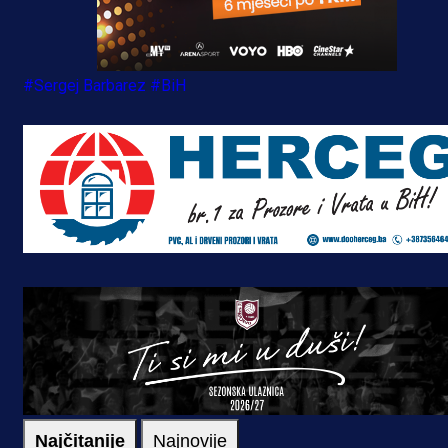
#Sergej Barbarez
#BiH
Najčitanije
Najnovije