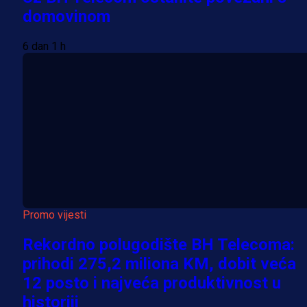
domovinom
6 dan 1 h
Promo vijesti
Rekordno polugodište BH Telecoma:
prihodi 275,2 miliona KM, dobit veća
12 posto i najveća produktivnost u
historiji