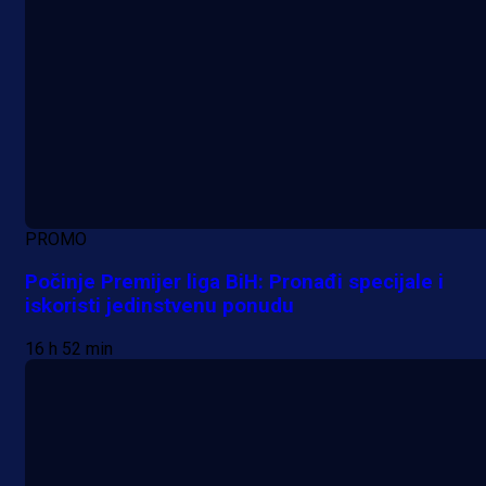
PROMO
Počinje Premijer liga BiH: Pronađi specijale i
iskoristi jedinstvenu ponudu
16 h 52 min