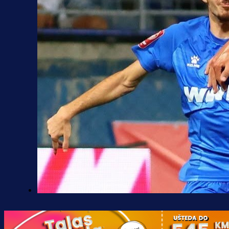
Premijer liga BiH
Željo uprkos svim problemima