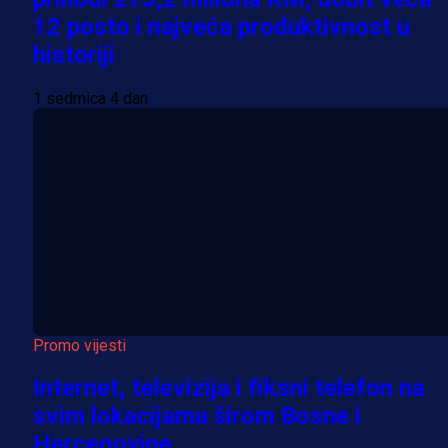
12 posto i najveća produktivnost u
historiji
1 sedmica 4 dan
Promo vijesti
Internet, televizija i fiksni telefon na
svim lokacijama širom Bosne i
Hercegovine