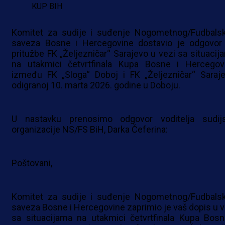
KUP BIH
Komitet za sudije i suđenje Nogometnog/Fudbals
saveza Bosne i Hercegovine dostavio je odgovor
pritužbe FK „Željezničar“ Sarajevo u vezi sa situacij
na utakmici četvrtfinala Kupa Bosne i Hercegov
između FK „Sloga“ Doboj i FK „Željezničar“ Saraje
odigranoj 10. marta 2026. godine u Doboju.
U nastavku prenosimo odgovor voditelja sudij
organizacije NS/FS BiH, Darka Čeferina:
Poštovani,
Komitet za sudije i suđenje Nogometnog/Fudbals
saveza Bosne i Hercegovine zaprimio je vaš dopis u v
sa situacijama na utakmici četvrtfinala Kupa Bosn