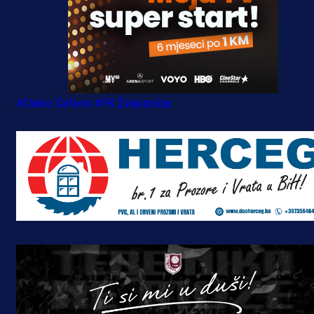
#Darko Čeferin
#FK Željezničar