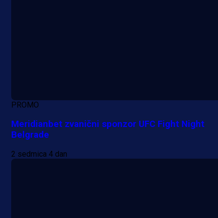
PROMO
Meridianbet zvanični sponzor UFC Fight Night
Belgrade
2 sedmica 4 dan