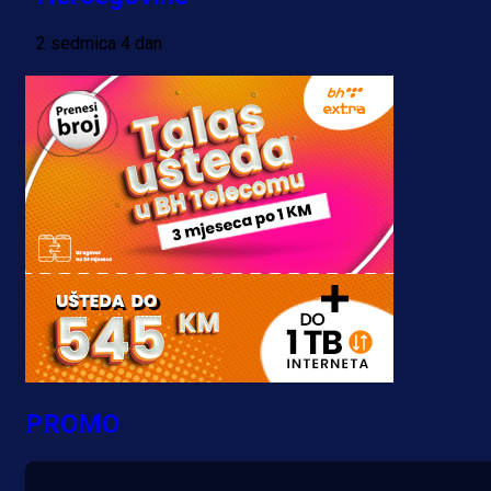
2 sedmica 4 dan
PROMO