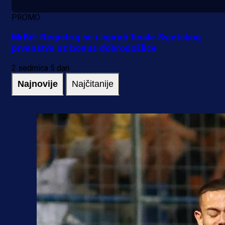
PROMO
MrBit: Registruj se i isprati finale Svjetskog
prvenstva uz bonus dobrodošlice
2 sedmica 5 dan
Najnovije
Najčitanije