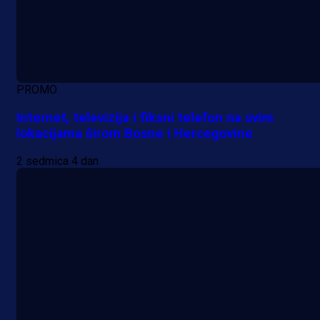
PROMO
Internet, televizija i fiksni telefon na svim
lokacijama širom Bosne i Hercegovine
2 sedmica 4 dan