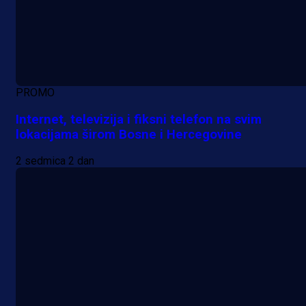
PROMO
Internet, televizija i fiksni telefon na svim
lokacijama širom Bosne i Hercegovine
2 sedmica 2 dan