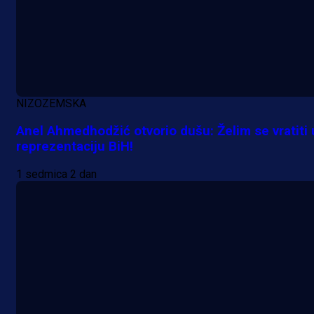
NIZOZEMSKA
Anel Ahmedhodžić otvorio dušu: Želim se vratiti 
reprezentaciju BiH!
1 sedmica 2 dan