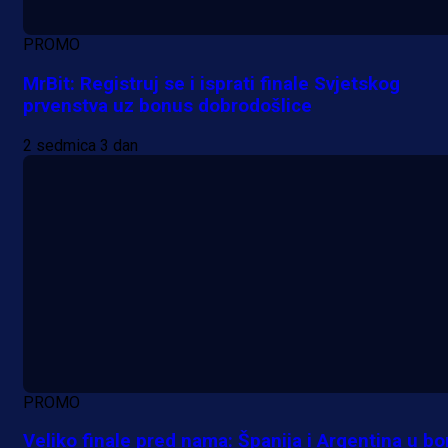
PROMO
MrBit: Registruj se i isprati finale Svjetskog
prvenstva uz bonus dobrodošlice
2 sedmica 3 dan
PROMO
Veliko finale pred nama: Španija i Argentina u bo