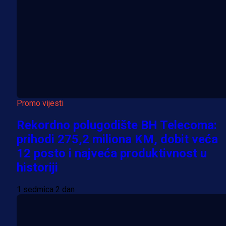
Promo vijesti
Rekordno polugodište BH Telecoma:
prihodi 275,2 miliona KM, dobit veća
12 posto i najveća produktivnost u
historiji
1 sedmica 2 dan