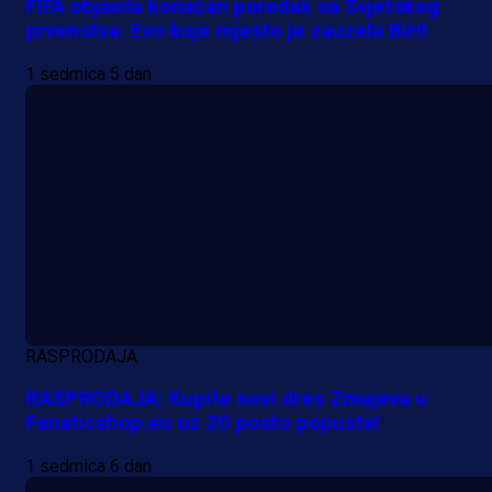
FIFA objavila konačan poredak sa Svjetskog
prvenstva: Evo koje mjesto je zauzela BiH!
1 sedmica 5 dan
RASPRODAJA
RASPRODAJA: Kupite novi dres Zmajeva u
Fanaticshop.eu uz 20 posto popusta!
1 sedmica 6 dan