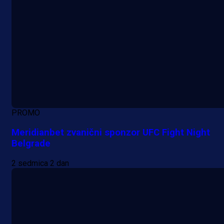
PROMO
Meridianbet zvanični sponzor UFC Fight Night
Belgrade
2 sedmica 2 dan