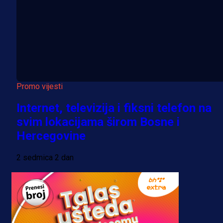
Promo vijesti
Internet, televizija i fiksni telefon na
svim lokacijama širom Bosne i
Hercegovine
2 sedmica 2 dan