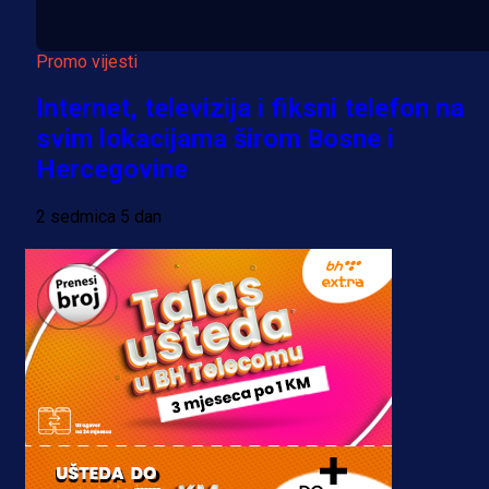
Promo vijesti
Internet, televizija i fiksni telefon na
svim lokacijama širom Bosne i
Hercegovine
2 sedmica 5 dan