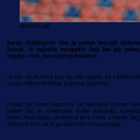
BUNDESLIGA
Kerim Alajbegović tiha je patnja mnogih klubov
Evropi. Iz najjačih evropskih liga bar po jedan
negdje i više, žele sjajnog Bosanca.
Jedan od klubova koji su vrlo uporni, pa i konkretni
turski velikan Beşiktaş, prenose Sportske.
Posao na ovom transferu se nastavlja punom pa
nakon što je istanbulski klubo pobijedio Konyasp
Kerim Alajbegović je njihova prva meta, a trener Ser
Yalçın ne krije da bi ga rado vidio u svojoj ekipi.