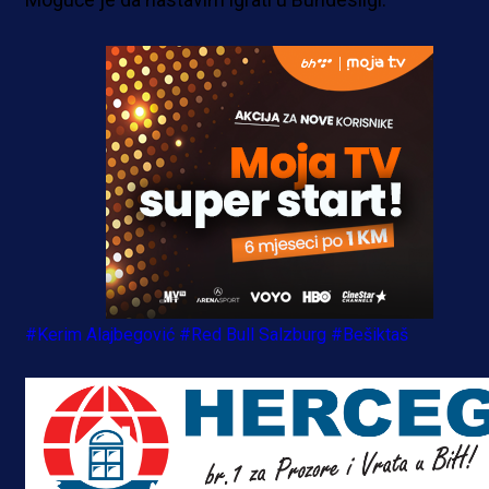
#Kerim Alajbegović
#Red Bull Salzburg
#Bešiktaš