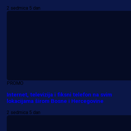
2 sedmica 5 dan
PROMO
Internet, televizija i fiksni telefon na svim
lokacijama širom Bosne i Hercegovine
2 sedmica 5 dan