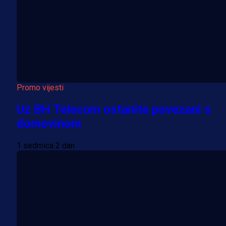
Promo vijesti
Uz BH Telecom ostanite povezani s
domovinom
1 sedmica 2 dan