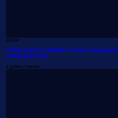
BUŽIM
TUŽNA VIJEST IZ BUŽIMA: Preminuo dugogodišn
predsjednik kluba!
3 godina 2 mjesec