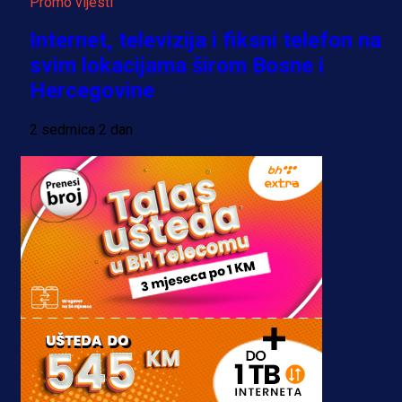
Promo vijesti
Internet, televizija i fiksni telefon na
svim lokacijama širom Bosne i
Hercegovine
2 sedmica 2 dan