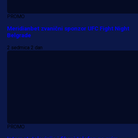
PROMO
Meridianbet zvanični sponzor UFC Fight Night
Belgrade
2 sedmica 2 dan
PROMO