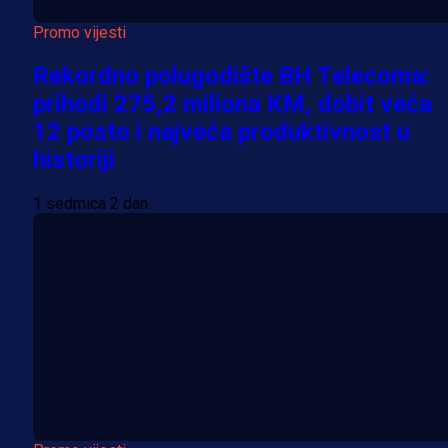
Promo vijesti
Rekordno polugodište BH Telecoma:
prihodi 275,2 miliona KM, dobit veća
12 posto i najveća produktivnost u
historiji
1 sedmica 2 dan