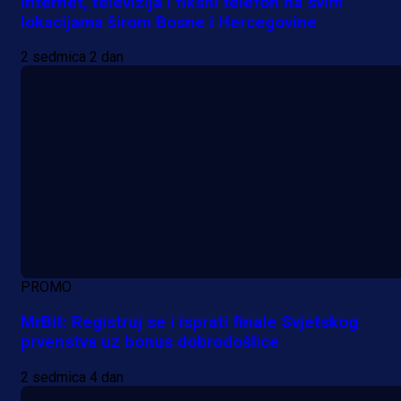
Internet, televizija i fiksni telefon na svim
lokacijama širom Bosne i Hercegovine
2 sedmica 2 dan
PROMO
MrBit: Registruj se i isprati finale Svjetskog
prvenstva uz bonus dobrodošlice
2 sedmica 4 dan