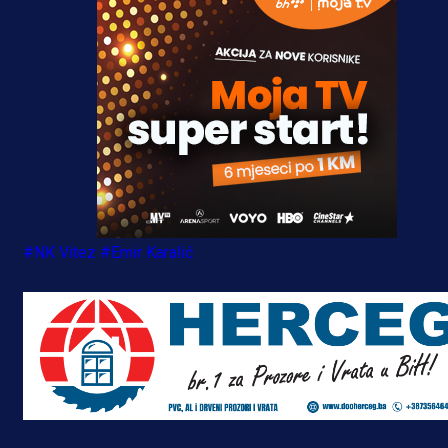
#NK Vitez
#Emir Karalić