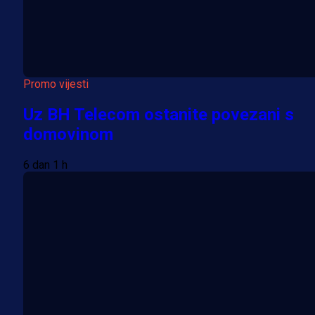
Promo vijesti
Uz BH Telecom ostanite povezani s
domovinom
6 dan 1 h