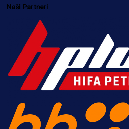
Naši Partneri