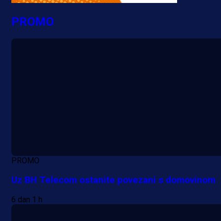
PROMO
PROMO
Uz BH Telecom ostanite povezani s domovinom
6 dan 1 h