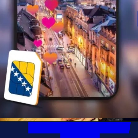
Autor:
Redakcija
17:53, 30.01.2026