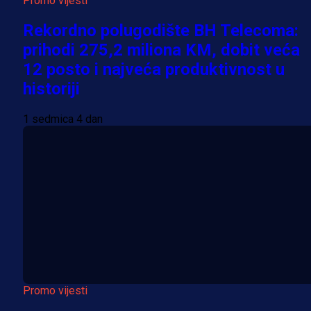
Promo vijesti
Rekordno polugodište BH Telecoma:
prihodi 275,2 miliona KM, dobit veća
12 posto i najveća produktivnost u
historiji
1 sedmica 4 dan
Promo vijesti