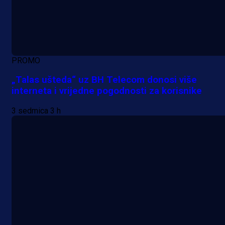
PROMO
„Talas ušteda“ uz BH Telecom donosi više
interneta i vrijedne pogodnosti za korisnike
3 sedmica 3 h