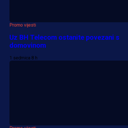
Promo vijesti
Uz BH Telecom ostanite povezani s
domovinom
1 sedmica 8 h