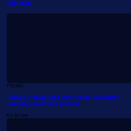
PROMO
PROMO
Počinje Premijer liga BiH: Pronađi specijale i
iskoristi jedinstvenu ponudu
6 h 40 min