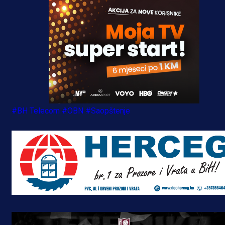
#BH Telecom
#OBN
#Saopštenje