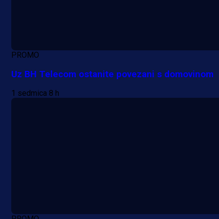
PROMO
Uz BH Telecom ostanite povezani s domovinom
1 sedmica 8 h
PROMO