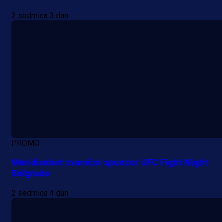
2 sedmica 3 dan
PROMO
Meridianbet zvanični sponzor UFC Fight Night
Belgrade
2 sedmica 4 dan