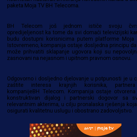
paketa Moja TV BH Telecoma.
BH Telecom još jednom ističe svoju čvr
opredijeljenost ka tome da svi domaći televizijski kan
budu dostupni korisnicima putem platforme Moja 
Istovremeno, kompanija ostaje dosljedna principu da
može prihvatiti sklapanje ugovora koji su nepovoljni 
zasnovani na nejasnom i upitnom pravnom osnovu.
Odgovorno i dosljedno djelovanje u potpunosti je u ci
zaštite interesa krajnjih korisnika, partner
kompanijeBH Telecom. Kompanija ostaje otvorena
konstruktivan dijalog i partnerski dogovor sa s
relevantnim akterima, u cilju pronalaska rješenja koja
osigurati kvalitetnu uslugu i obostrano zadovoljstvo.