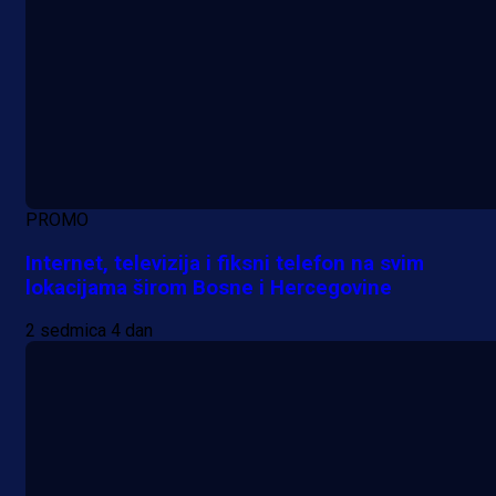
PROMO
Internet, televizija i fiksni telefon na svim
lokacijama širom Bosne i Hercegovine
2 sedmica 4 dan