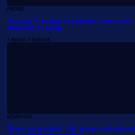
PROMO
Moja webTV za Moja TV korisnike: Deset novih
atraktivnih TV kanala
1 mjesec 1 sedmica
KOMENTAR
Mi smo već pobijedili: Kako je reprezentacija vrat